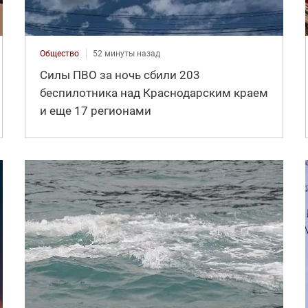
Общество
52 минуты назад
Силы ПВО за ночь сбили 203
беспилотника над Краснодарским краем
и еще 17 регионами