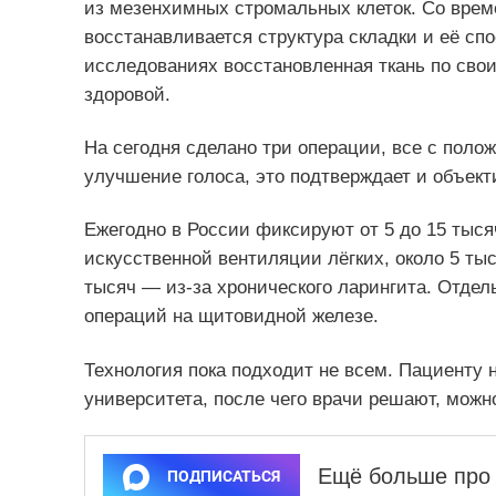
из мезенхимных стромальных клеток. Со време
восстанавливается структура складки и её сп
исследованиях восстановленная ткань по сво
здоровой.
На сегодня сделано три операции, все с пол
улучшение голоса, это подтверждает и объек
Ежегодно в России фиксируют от 5 до 15 тыся
искусственной вентиляции лёгких, около 5 ты
тысяч — из‑за хронического ларингита. Отдел
операций на щитовидной железе.
Технология пока подходит не всем. Пациенту 
университета, после чего врачи решают, можн
Ещё больше про 
ПОДПИСАТЬСЯ