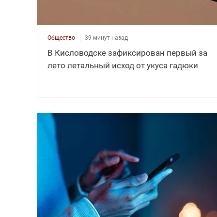
Общество
39 минут назад
В Кисловодске зафиксирован первый за
лето летальный исход от укуса гадюки