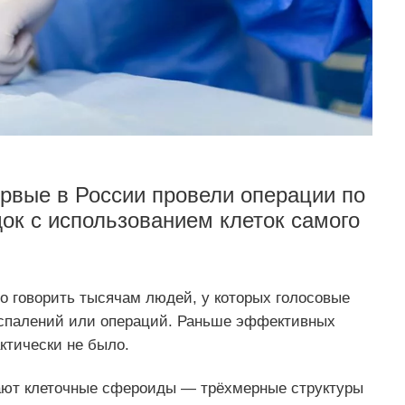
рвые в России провели операции по
ок с использованием клеток самого
о говорить тысячам людей, у которых голосовые
оспалений или операций. Раньше эффективных
ктически не было.
ают клеточные сфероиды — трёхмерные структуры