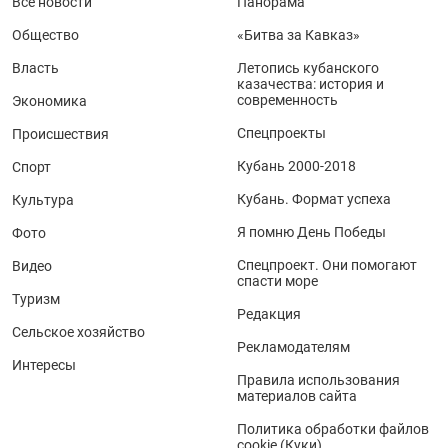
Все новости
Панорама
Общество
«Битва за Кавказ»
Власть
Летопись кубанского
казачества: история и
современность
Экономика
Спецпроекты
Происшествия
Кубань 2000-2018
Спорт
Кубань. Формат успеха
Культура
Я помню День Победы
Фото
Спецпроект. Они помогают
Видео
спасти море
Туризм
Редакция
Сельское хозяйство
Рекламодателям
Интересы
Правила использования
материалов сайта
Политика обработки файлов
cookie (Куки)