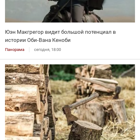
Юэн Макгрегор видит большой потенциал в
истории Оби‑Вана Кеноби
Панорама
сегодня, 18:00