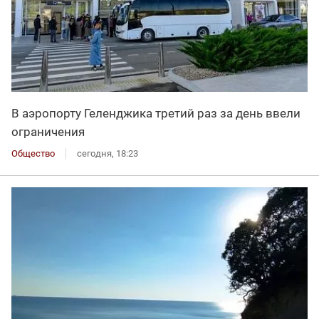
В аэропорту Геленджика третий раз за день ввели
ограничения
Общество
сегодня, 18:23