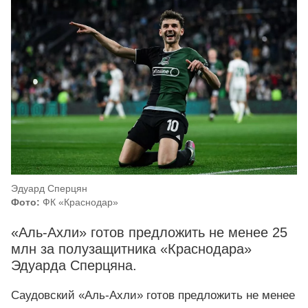
Эдуард Сперцян
Фото:
ФК «Краснодар»
«Аль-Ахли» готов предложить не менее 25
млн за полузащитника «Краснодара»
Эдуарда Сперцяна.
Саудовский «Аль-Ахли» готов предложить не менее