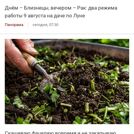
Днём – Близнецы, вечером – Рак: два режима
работы 9 августа на даче по Луне
Панорама
сегодня, 07:30
Скашиваю фацелию вовремя и не закапываю