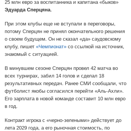
25 млн евро за воспитанника и капитана «быков»
Эдуарда Сперцяна.
При этом клубы еще не вступали в переговоры,
потому Сперцян не принял окончательного решения
о своем будущем. Он не сказал «да» саудовскому
клубу, пишет
«Чемпионат»
со ссылкой на источник,
знакомый с ситуацией.
В минувшем сезоне Сперцян провел 42 матча во
всех турнирах, забил 14 голов и сделал 18
результативных передач. Ранее СМИ сообщали, что
футболист якобы согласился перейти «Аль-Ахли».
Его зарплата в новой команде составит 10 млн евро
в год.
Контракт игрока с «черно-зелеными» действует до
лета 2029 года, а его рыночная стоимость, по