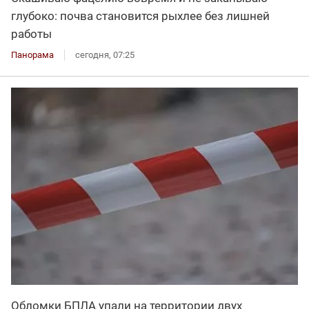
глубоко: почва становится рыхлее без лишней
работы
Панорама
сегодня, 07:25
Обломки БПЛА упали на территории двух