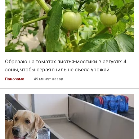
Обрезаю на томатах листья-мостики в августе: 4
зоны, чтобы серая гниль не съела урожай
Панорама
49 минут назад