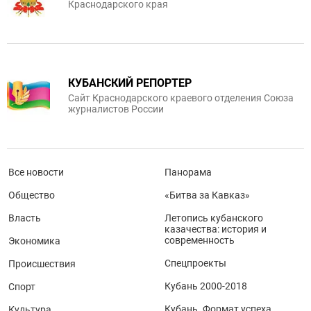
Краснодарского края
КУБАНСКИЙ РЕПОРТЕР
Сайт Краснодарского краевого отделения Союза
журналистов России
Все новости
Панорама
Общество
«Битва за Кавказ»
Власть
Летопись кубанского
казачества: история и
современность
Экономика
Спецпроекты
Происшествия
Кубань 2000-2018
Спорт
Кубань. Формат успеха
Культура