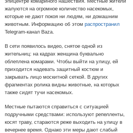
эпицентре комариного нашествия. Местные жители
жалуются на огромное количество насекомых,
которые не дают покоя ни людям, ни домашним
животным. Информацию об этом
распространил
Telegram-канал Baza.
В сети появилось видео, снятое одной из
жительниц: на кадрах женщина буквально
облеплена комарами. Чтобы выйти на улицу, ей
приходится надевать защитный костюм и
закрывать лицо москитной сеткой. В других
фрагментах ролика видны животные, на которых
также сидят тучи насекомых.
Местные пытаются справиться с ситуацией
подручными средствами: используют репелленты,
косят траву, стараются реже выходить на улицу в
вечернее время. Однако эти меры дают слабый