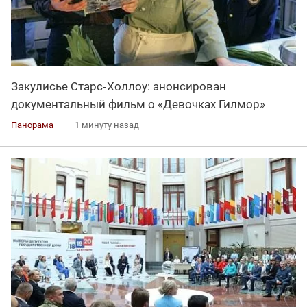
Закулисье Старс‑Холлоу: анонсирован
документальный фильм о «Девочках Гилмор»
Панорама
1 минуту назад