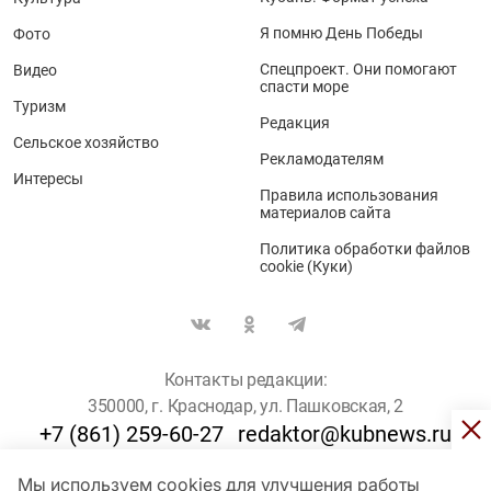
Я помню День Победы
Фото
Спецпроект. Они помогают
Видео
спасти море
Туризм
Редакция
Сельское хозяйство
Рекламодателям
Интересы
Правила использования
материалов сайта
Политика обработки файлов
cookie (Куки)
Контакты редакции:
350000, г. Краснодар, ул. Пашковская, 2
+7 (861) 259-60-27
redaktor@kubnews.ru
Мы используем cookies для улучшения работы
Для пользователей старше 16 лет