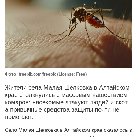
Фото:
freepik.com/freepik (License: Free)
Жители села Малая Шелковка в Алтайском
крае столкнулись с массовым нашествием
комаров: насекомые атакуют людей и скот,
а привычные средства защиты почти не
помогают.
Село Малая Шелковка в Алтайском крае оказалось в