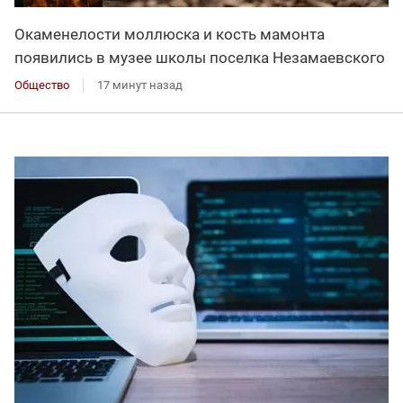
Окаменелости моллюска и кость мамонта
появились в музее школы поселка Незамаевского
Общество
17 минут назад