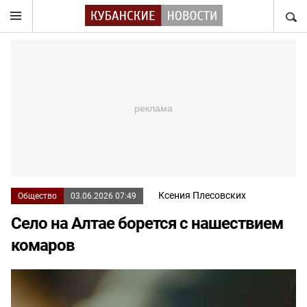
НАЙТ
Ксения Плесовских
Общество
03.06.2026 07:49
Село на Алтае борется с нашествием
комаров