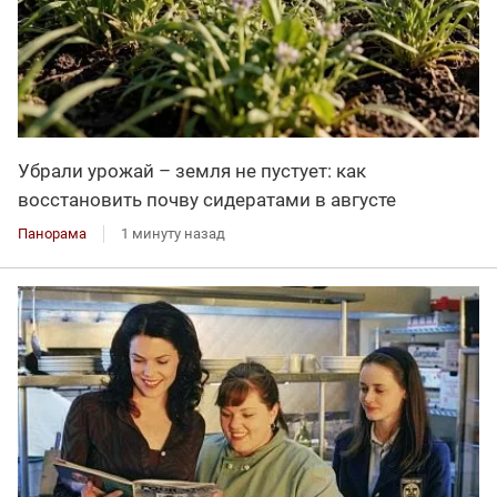
Убрали урожай – земля не пустует: как
восстановить почву сидератами в августе
Панорама
1 минуту назад