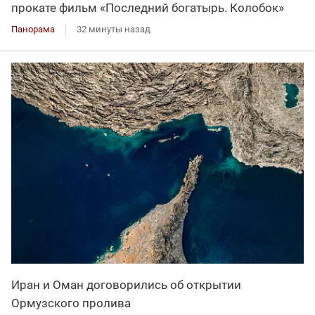
прокате фильм «Последний богатырь. Колобок»
Панорама
32 минуты назад
Иран и Оман договорились об открытии
Ормузского пролива