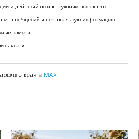
ций и действий по инструкциям звонящего.
з смс-сообщений и персональную информацию.
омые номера.
ить «нет».
MAX
арского края
в