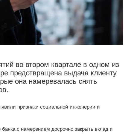
тий во втором квартале в одном из
аре предотвращена выдача клиенту
орые она намеревалась снять
ов.
выявили признаки социальной инженерии и
е банка с намерением досрочно закрыть вклад и