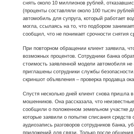
снять около 10 миллионов рублей, отказавши
(проценты составляли около 100 тысяч рублей)
автомобиль для супруга, который работает во
могла, ссылаясь на то, что подбором занимае
сообщил, что не понимает срочности снятия с
При повторном обращении клиент заявила, чт
возможных процентов. Сотрудники банка обра
стоимость заявленной модели автомобиля не 
приглашены сотрудники службы безопасности.
скриншот объявления – проверка продавца ок
Спустя несколько дней клиент снова пришла в
мошенников. Она рассказала, что неизвестны
сообщили о положенном земельном участке дл
которые заявили о попытке списания средств
аудиозапись разговоров сотрудников банка, у
приложений для связи. Только после общения 