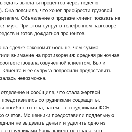
сь ждать выплаты процентов через неделю
. Она пояснила, что хочет приобрести грузовой
дителем. Объявление о продаже клиент показать не
тся муж. При этом супруг в телефонном разговоре
редств и готов дождаться процентов.
о на сделке сэкономит больше, чем сумма
тили внимание на противоречия: средняя рыночная
соответствовала озвученной клиентом. Были
 Клиента и ее супруга попросили предоставить
азалась невозможна.
 отделение и сообщила, что стала жертвой
е представились сотрудниками соцзащиты,
я погибшего сына, затем – сотрудниками ФСБ,
 со счетов. Мошенники предоставили поддельную
бедили не выдавать деньги и удалить одно из
с сотрудниками банка клиент осознала, что