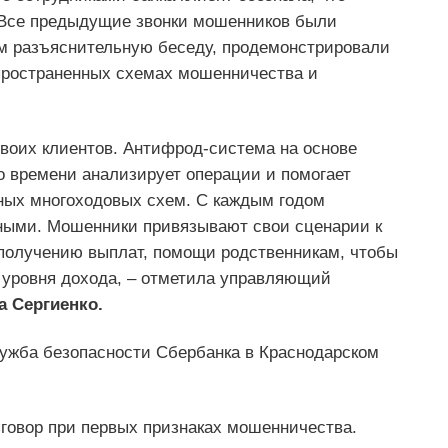
 Все предыдущие звонки мошенников были
ом разъяснительную беседу, продемонстрировали
пространенных схемах мошенничества и
своих клиентов. Антифрод-система на основе
о времени анализирует операции и помогает
ных многоходовых схем. С каждым годом
ными. Мошенники привязывают свои сценарии к
получению выплат, помощи родственникам, чтобы
и уровня дохода, – отметила управляющий
а Сергиенко.
ужба безопасности Сбербанка в Краснодарском
говор при первых признаках мошенничества.