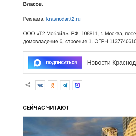
Власов.
Реклама.
krasnodar.t2.ru
ООО «Т2 Мобайл». РФ, 108811, г. Москва, пос
домовладение 6, строение 1. ОГРН 113774661
Новости Краснод
ПОДПИСАТЬСЯ
СЕЙЧАС ЧИТАЮТ