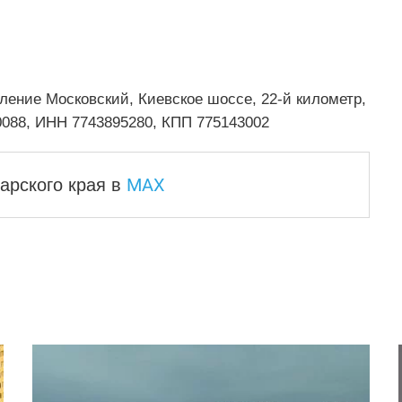
еление Московский, Киевское шоссе, 22-й километр,
0088, ИНН 7743895280, КПП 775143002
MAX
арского края
в