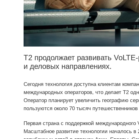
Т2 продолжает развивать VoLTE-
и деловых направлениях.
Сегодня технология доступна клиентам компан
международных операторов, что делает Т2 одн
Оператор планирует увеличить географию сер
пользуются около 70 тысяч путешественников
Первая страна с поддержкой международного V
Масштабное развитие технологии началось в 2