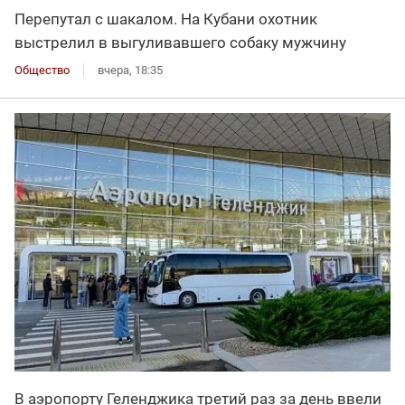
Перепутал с шакалом. На Кубани охотник
выстрелил в выгуливавшего собаку мужчину
Общество
вчера, 18:35
В аэропорту Геленджика третий раз за день ввели