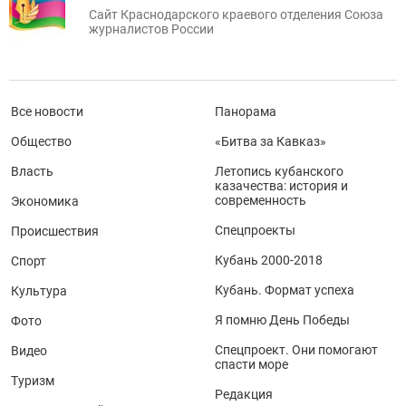
Сайт Краснодарского краевого отделения Союза
журналистов России
Все новости
Панорама
Общество
«Битва за Кавказ»
Власть
Летопись кубанского
казачества: история и
современность
Экономика
Спецпроекты
Происшествия
Кубань 2000-2018
Спорт
Кубань. Формат успеха
Культура
Я помню День Победы
Фото
Спецпроект. Они помогают
Видео
спасти море
Туризм
Редакция