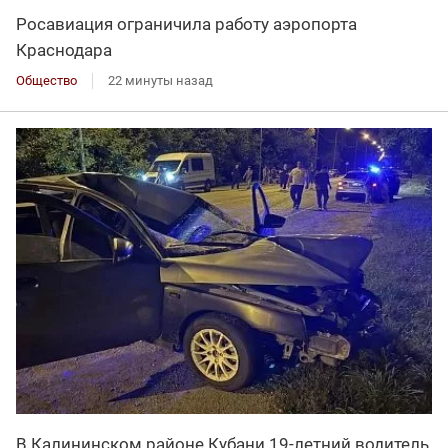
Росавиация ограничила работу аэропорта
Краснодара
Общество
22 минуты назад
В Калининском районе Кубани 19-летний водитель