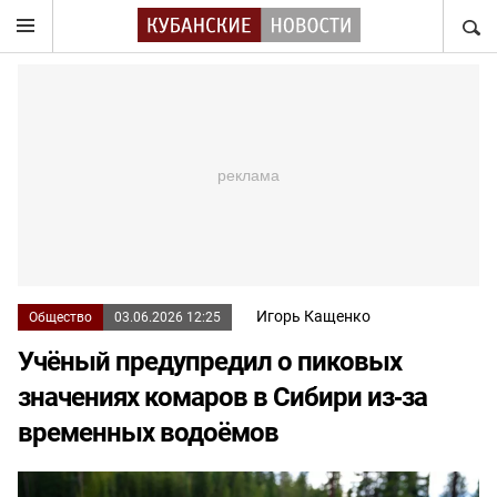
НАЙТ
Игорь Кащенко
Общество
03.06.2026 12:25
Учёный предупредил о пиковых
значениях комаров в Сибири из‑за
временных водоёмов