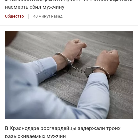
насмерть сбил мужчину
Общество
40 минут назад
В Краснодаре росгвардейцы задержали троих
разыскиваемых мужчин