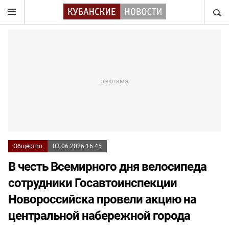
НАЙТ
Общество
03.06.2026 16:45
В честь Всемирного дня велосипеда
сотрудники Госавтоинспекции
Новороссийска провели акцию на
центральной набережной города