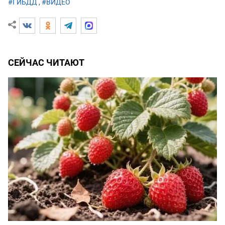
#ГИБДД
,
#ВИДЕО
СЕЙЧАС ЧИТАЮТ