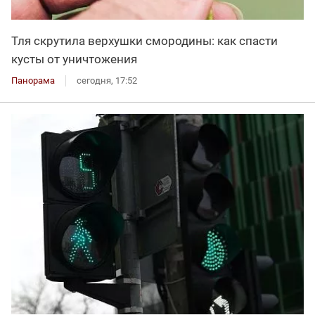
Тля скрутила верхушки смородины: как спасти
кусты от уничтожения
Панорама
сегодня, 17:52