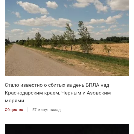
Стало известно о сбитых за день БПЛА над
Краснодарским краем, Черным и Азовским
морями
Общество
57 минут назад