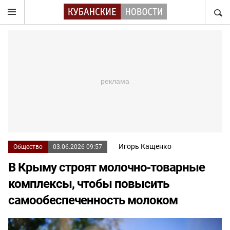
НАЙТ
Игорь Кащенко
Общество
03.06.2026 09:57
В Крыму строят молочно‑товарные
комплексы, чтобы повысить
самообеспеченность молоком