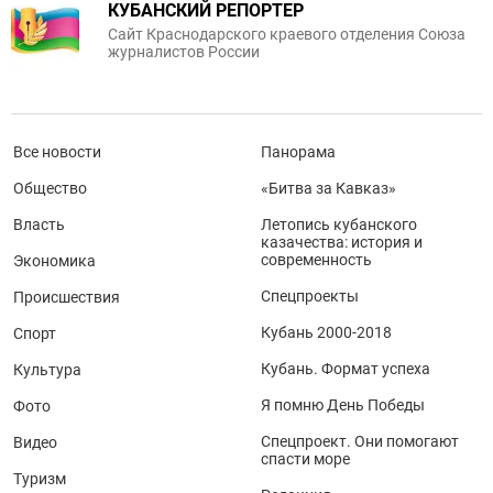
КУБАНСКИЙ РЕПОРТЕР
Сайт Краснодарского краевого отделения Союза
журналистов России
Все новости
Панорама
Общество
«Битва за Кавказ»
Власть
Летопись кубанского
казачества: история и
современность
Экономика
Спецпроекты
Происшествия
Кубань 2000-2018
Спорт
Кубань. Формат успеха
Культура
Я помню День Победы
Фото
Спецпроект. Они помогают
Видео
спасти море
Туризм