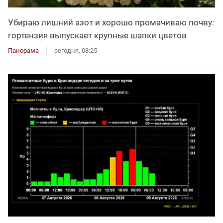
Убираю лишний азот и хорошо промачиваю почву:
гортензия выпускает крупные шапки цветов
Панорама
сегодня, 08:25