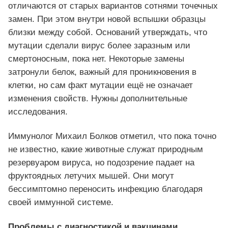
отличаются от старых вариантов сотнями точечных
замен. При этом внутри новой вспышки образцы
близки между собой. Оснований утверждать, что
мутации сделали вирус более заразным или
смертоносным, пока нет. Некоторые замены
затронули белок, важный для проникновения в
клетки, но сам факт мутации ещё не означает
изменения свойств. Нужны дополнительные
исследования.
Иммунолог Михаил Болков отметил, что пока точно
не известно, какие животные служат природным
резервуаром вируса, но подозрение падает на
фруктоядных летучих мышей. Они могут
бессимптомно переносить инфекцию благодаря
своей иммунной системе.
Проблемы с диагностикой и вакцинами