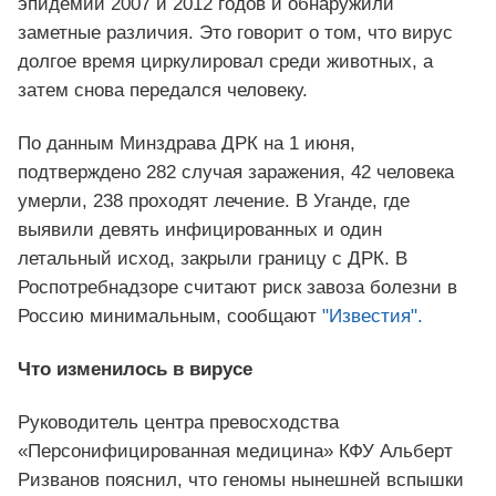
эпидемий 2007 и 2012 годов и обнаружили
заметные различия. Это говорит о том, что вирус
долгое время циркулировал среди животных, а
затем снова передался человеку.
По данным Минздрава ДРК на 1 июня,
подтверждено 282 случая заражения, 42 человека
умерли, 238 проходят лечение. В Уганде, где
выявили девять инфицированных и один
летальный исход, закрыли границу с ДРК. В
Роспотребнадзоре считают риск завоза болезни в
Россию минимальным, сообщают
"Известия".
Что изменилось в вирусе
Руководитель центра превосходства
«Персонифицированная медицина» КФУ Альберт
Ризванов пояснил, что геномы нынешней вспышки