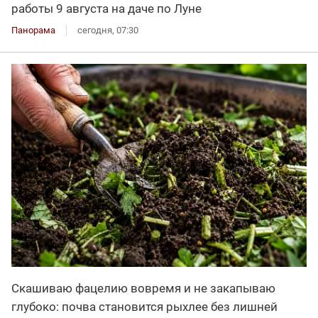
работы 9 августа на даче по Луне
Панорама
сегодня, 07:30
Скашиваю фацелию вовремя и не закапываю
глубоко: почва становится рыхлее без лишней