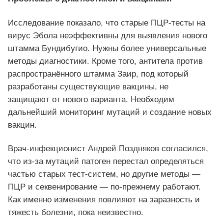
Исследование показало, что старые ПЦР‑тесты на
вирус Эбола неэффективны для выявления нового
штамма Бундибугио. Нужны более универсальные
методы диагностики. Кроме того, антитела против
распространённого штамма Заир, под который
разработаны существующие вакцины, не
защищают от нового варианта. Необходим
дальнейший мониторинг мутаций и создание новых
вакцин.
Врач‑инфекционист Андрей Поздняков согласился,
что из‑за мутаций патоген перестал определяться
частью старых тест‑систем, но другие методы —
ПЦР и секвенирование — по‑прежнему работают.
Как именно изменения повлияют на заразность и
тяжесть болезни, пока неизвестно.