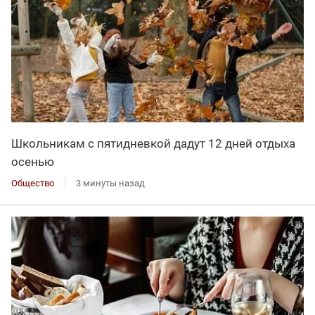
Школьникам с пятидневкой дадут 12 дней отдыха
осенью
Общество
3 минуты назад