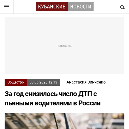
НАЙТ
Анастасия Зинченко
Общество
03.06.2026 12:13
За год снизилось число ДТП с
пьяными водителями в России