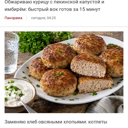
Обжариваю курицу с пекинской капустой и
имбирём: быстрый вок готов за 15 минут
Панорама
сегодня, 04:25
Заменяю хлеб овсяными хлопьями: котлеты