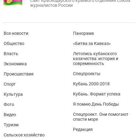
Сайт Краснодарского краевого отделения Союза
журналистов России
Все новости
Панорама
Общество
«Битва за Кавказ»
Власть
Летопись кубанского
казачества: история и
современность
Экономика
Спецпроекты
Происшествия
Кубань 2000-2018
Спорт
Кубань. Формат успеха
Культура
Я помню День Победы
Фото
Спецпроект. Они помогают
Видео
спасти море
Туризм
Редакция
Сельское хозяйство