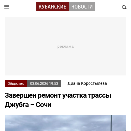
НАЙТ
Диана Коростылева
Общество
03.06.2026 19:53
Завершен ремонт участка трассы
Джубга – Сочи