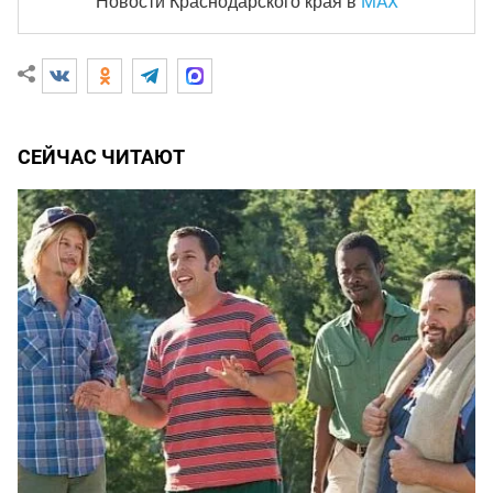
MAX
Новости Краснодарского края
в
СЕЙЧАС ЧИТАЮТ