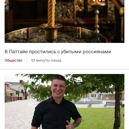
В Паттайе простились с убитыми россиянами
Общество
53 минуты назад