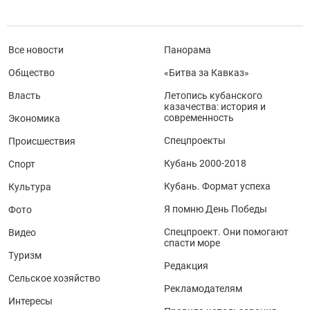
Все новости
Панорама
Общество
«Битва за Кавказ»
Власть
Летопись кубанского
казачества: история и
современность
Экономика
Спецпроекты
Происшествия
Кубань 2000-2018
Спорт
Кубань. Формат успеха
Культура
Я помню День Победы
Фото
Спецпроект. Они помогают
Видео
спасти море
Туризм
Редакция
Сельское хозяйство
Рекламодателям
Интересы