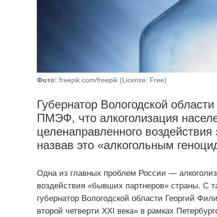
Фото:
freepik.com/freepik (License: Free)
Губернатор Вологодской области
ПМЭФ, что алкоголизация населе
целенаправленного воздействия
назвав это «алкогольным геноци
Одна из главных проблем России — алкоголиз
воздействия «бывших партнеров» страны. С 
губернатор Вологодской области Георгий Фил
второй четверти XXI века» в рамках Петербур