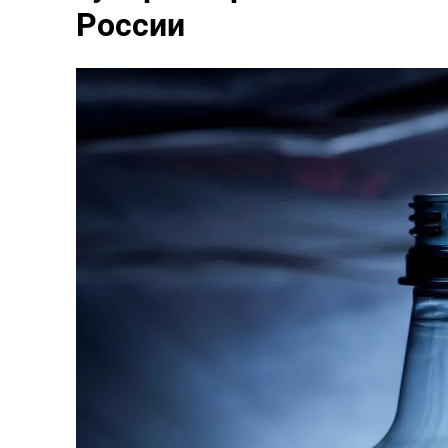
России