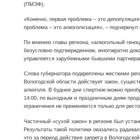
(ПМЭФ).
«Конечно, первая проблема – это депопуляция
проблема – это алкоголизация», – подчеркнул 
По мнению главы региона, «алкогольный геноц
безусловно подтвержденном, многократно дока
управляется зарубежными бывшими партнера
Слова губернатора подкреплены жесткими рег
Вологодской области действует закон, сущес
алкоголя. В будние дни спиртное можно приобр
14:00, по выходным и праздничным дням прод
ограничения не применяются только для ресто
Частичный «сухой закон» в регионе был уста
Результаты такой политики оказались радикал
что за период действия запрета в Вологодско