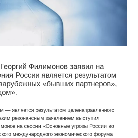
 Георгий Филимонов заявил на
ния России является результатом
 зарубежных «бывших партнеров»,
дом».
м — является результатом целенаправленного
таким резонансным заявлением выступил
имонов на сессии «Основные угрозы России во
гского международного экономического форума