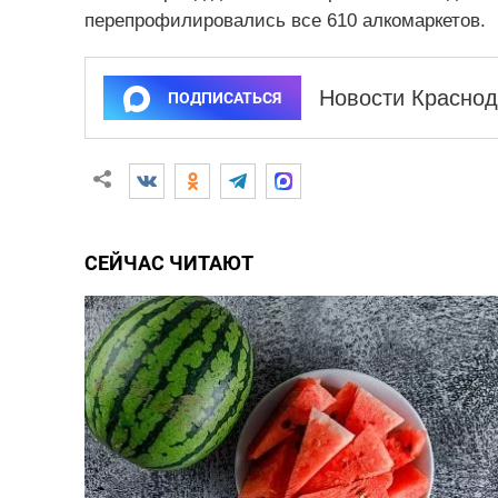
перепрофилировались все 610 алкомаркетов.
Новости Краснод
ПОДПИСАТЬСЯ
СЕЙЧАС ЧИТАЮТ