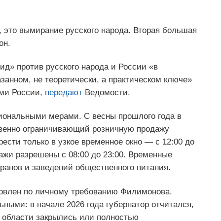
, это вымирание русского народа. Вторая большая
он.
ид» против русского народа и России «в
занном, не теоретически, а практическом ключе»
ми России,
передают
Ведомости.
иональными мерами. С весны прошлого года в
твенно ограничивающий розничную продажу
ести только в узкое временное окно — с 12:00 до
ажи разрешены с 08:00 до 23:00. Временные
ранов и заведений общественного питания.
новлен по личному требованию Филимонова.
ьными: в начале 2026 года губернатор отчитался,
й области закрылись или полностью