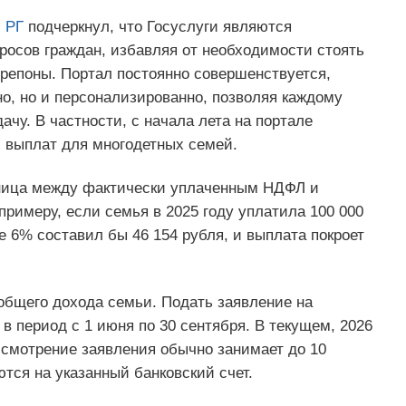
ю
РГ
подчеркнул, что Госуслуги являются
осов граждан, избавляя от необходимости стоять
препоны. Портал постоянно совершенствуется,
но, но и персонализированно, позволяя каждому
чу. В частности, с начала лета на портале
 выплат для многодетных семей.
зница между фактически уплаченным НДФЛ и
примеру, если семья в 2025 году уплатила 100 000
е 6% составил бы 46 154 рубля, и выплата покроет
бщего дохода семьи. Подать заявление на
 период с 1 июня по 30 сентября. В текущем, 2026
ассмотрение заявления обычно занимает до 10
тся на указанный банковский счет.