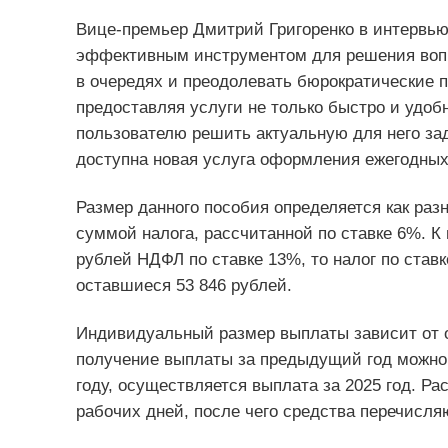
Вице-премьер Дмитрий Григоренко в интервь
эффективным инструментом для решения вопр
в очередях и преодолевать бюрократические 
предоставляя услуги не только быстро и удоб
пользователю решить актуальную для него зада
доступна новая услуга оформления ежегодных
Размер данного пособия определяется как ра
суммой налога, рассчитанной по ставке 6%. К 
рублей НДФЛ по ставке 13%, то налог по ставк
оставшиеся 53 846 рублей.
Индивидуальный размер выплаты зависит от о
получение выплаты за предыдущий год можно в
году, осуществляется выплата за 2025 год. Р
рабочих дней, после чего средства перечисляю