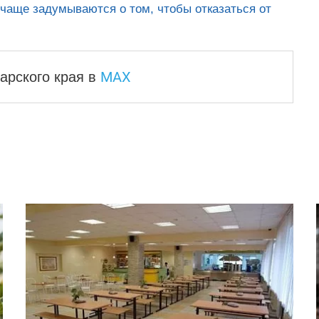
 чаще задумываются о том, чтобы отказаться от
MAX
арского края
в