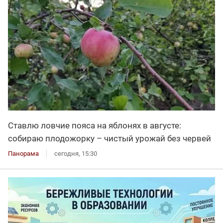
Ставлю ловчие пояса на яблонях в августе:
собираю плодожорку – чистый урожай без червей
Панорама
сегодня, 15:30