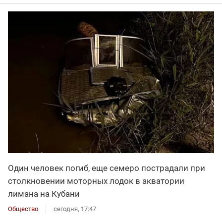
Один человек погиб, еще семеро пострадали при
столкновении моторных лодок в акватории
лимана на Кубани
Общество
сегодня, 17:47