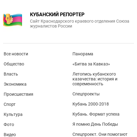
КУБАНСКИЙ РЕПОРТЕР
Сайт Краснодарского краевого отделения Союза
журналистов России
Все новости
Панорама
Общество
«Битва за Кавказ»
Власть
Летопись кубанского
казачества: история и
современность
Экономика
Спецпроекты
Происшествия
Кубань 2000-2018
Спорт
Кубань. Формат успеха
Культура
Я помню День Победы
Фото
Спецпроект. Они помогают
Видео