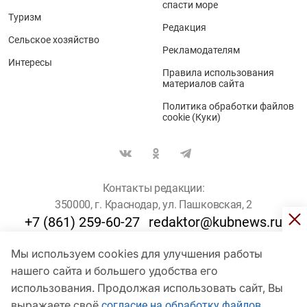
спасти море
Туризм
Редакция
Сельское хозяйство
Рекламодателям
Интересы
Правила использования
материалов сайта
Политика обработки файлов
cookie (Куки)
Контакты редакции:
350000, г. Краснодар, ул. Пашковская, 2
+7 (861) 259-60-27
redaktor@kubnews.ru
Мы используем cookies для улучшения работы
Для пользователей старше 16 лет
нашего сайта и большего удобства его
© Кубанские Новости, 2017
использования. Продолжая использовать сайт, Вы
Сетевое издание «kubnews» зарегистрировано Федеральной
выражаете своё
согласие на обработку файлов