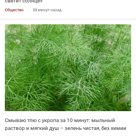
светит солнце»
Общество
58 минут назад
Смываю тлю с укропа за 10 минут: мыльный
раствор и мягкий душ – зелень чистая, без химии