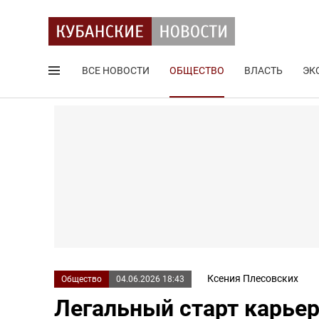
ВСЕ НОВОСТИ
ОБЩЕСТВО
ВЛАСТЬ
ЭК
Поиск по сайту
Ксения Плесовских
Общество
04.06.2026 18:43
Легальный старт карье