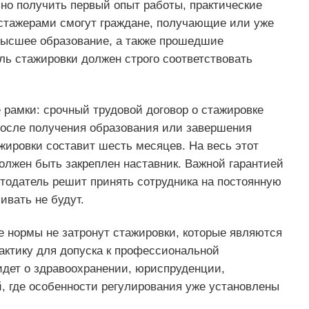
но получить первый опыт работы, практические
 стажерами смогут граждане, получающие или уже
ысшее образование, а также прошедшие
ь стажировки должен строго соответствовать
 рамки: срочный трудовой договор о стажировке
 после получения образования или завершения
ировки составит шесть месяцев. На весь этот
олжен быть закреплен наставник. Важной гарантией
ботодатель решит принять сотрудника на постоянную
ивать не будут.
 нормы не затронут стажировки, которые являются
актику для допуска к профессиональной
идет о здравоохранении, юриспруденции,
й, где особенности регулирования уже установлены