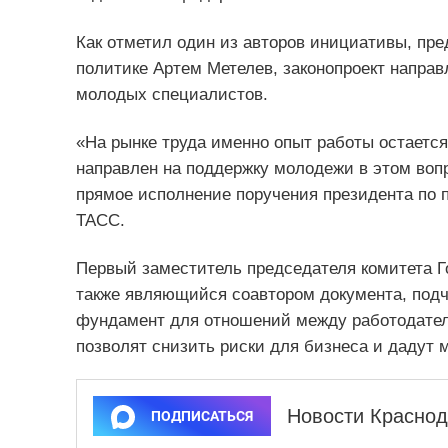
Как отметил один из авторов инициативы, пр
политике Артем Метелев, законопроект направ
молодых специалистов.
«На рынке труда именно опыт работы остаетс
направлен на поддержку молодежи в этом воп
прямое исполнение поручения президента по п
ТАСС.
Первый заместитель председателя комитета 
также являющийся соавтором документа, подч
фундамент для отношений между работодателе
позволят снизить риски для бизнеса и дадут 
Новости Краснод
ПОДПИСАТЬСЯ