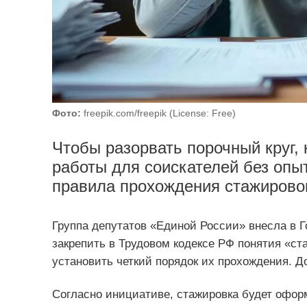
Фото:
freepik.com/freepik (License: Free)
Чтобы разорвать порочный круг, 
работы для соискателей без опы
правила прохождения стажирово
Группа депутатов «Единой России» внесла в Г
закрепить в Трудовом кодексе РФ понятия «ста
установить четкий порядок их прохождения. 
Согласно инициативе, стажировка будет оформ