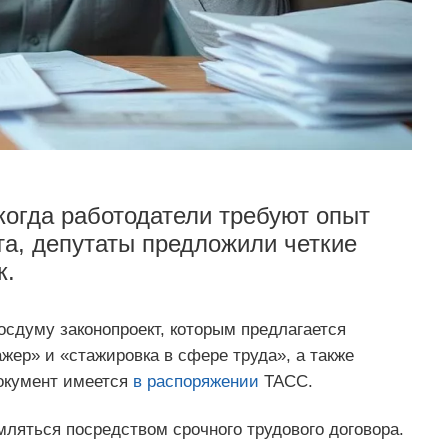
когда работодатели требуют опыт
та, депутаты предложили четкие
к.
осдуму законопроект, которым предлагается
жер» и «стажировка в сфере труда», а также
Документ имеется
в распоряжении
ТАСС.
ляться посредством срочного трудового договора.