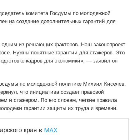
едседатель комитета Госдумы по молодежной
лен на создание дополнительных гарантий для
я одним из решающих факторов. Наш законопроект
росе. Нужны понятные гарантии для стажеров. Это
одготовке кадров для экономики», — заявил он
Госдумы по молодежной политике Михаил Киселев,
еркнул, что инициатива создает правовой
м и стажером. По его словам, четкие правила
молодежи гарантии защиты их труда и времени.
MAX
арского края
в