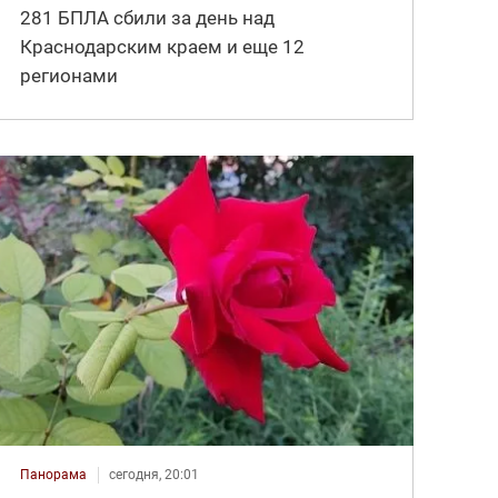
281 БПЛА сбили за день над
Краснодарским краем и еще 12
регионами
Панорама
сегодня, 20:01