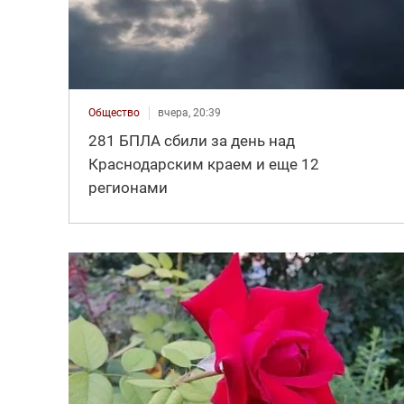
Общество
вчера, 20:39
281 БПЛА сбили за день над
Краснодарским краем и еще 12
регионами