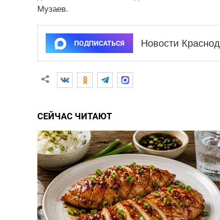
Музаев.
Новости Краснод
ПОДПИСАТЬСЯ
СЕЙЧАС ЧИТАЮТ