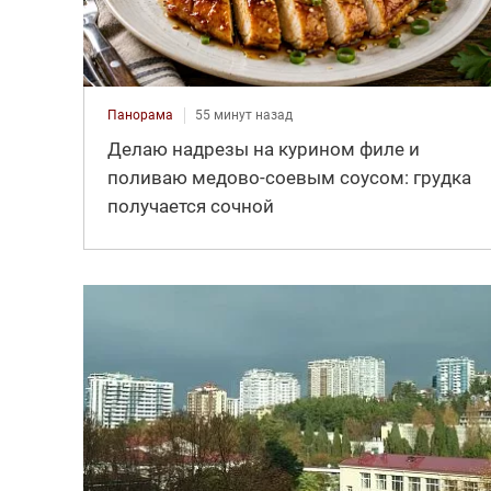
Панорама
55 минут назад
Делаю надрезы на курином филе и
поливаю медово-соевым соусом: грудка
получается сочной