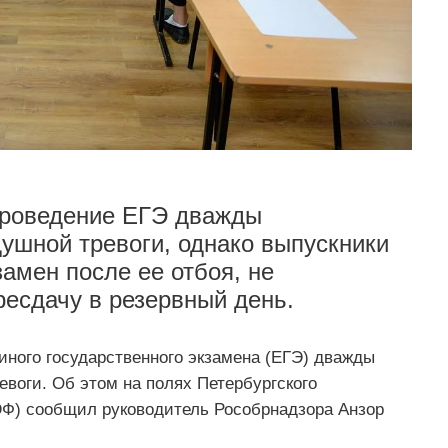
 проведение ЕГЭ дважды
душной тревоги, однако выпускники
амен после ее отбоя, не
есдачу в резервный день.
иного государственного экзамена (ЕГЭ) дважды
воги. Об этом на полях Петербургского
Ф) сообщил руководитель Рособрнадзора Анзор