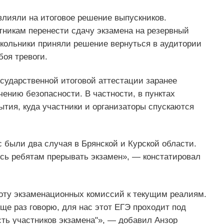
влияли на итоговое решение выпускников.
стникам перенести сдачу экзамена на резервный
школьники приняли решение вернуться в аудитории
боя тревоги.
сударственной итоговой аттестации заранее
ению безопасности. В частности, в пунктах
тия, куда участники и организаторы спускаются
с были два случая в Брянской и Курской области.
сь ребятам прерывать экзамен», — констатировал
боту экзаменационных комиссий к текущим реалиям.
ще раз говорю, для нас этот ЕГЭ проходит под
ть участников экзамена"», — добавил Анзор