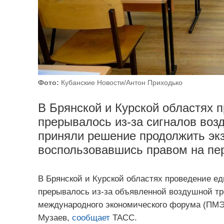
Фото:
Кубанские Новости/Антон Приходько
В Брянской и Курской областях
прерывалось из-за сигналов воз
приняли решение продолжить экз
воспользовавшись правом на пер
В Брянской и Курской областях проведение ед
прерывалось из-за объявленной воздушной тре
международного экономического форума (ПМЭ
Музаев,
сообщает
ТАСС.