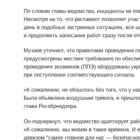
По словам главы ведомства, инциденты не по
Несмотря на то, что регламент позволяет уча
день в подобных экстренных ситуациях, все 
и продолжить написание работ сразу после от
Музаев уточнил, что правилами проведения го
предусмотрены жесткие требования по обеспеч
проведения экзаменов (ППЭ) оборудованы укры
при поступлении соответствующего сигнала.
«К сожалению, не обошлось без того, что у на
Была объявлена воздушная тревога, и пришло
глава Рособрнадзора.
Он подчеркнул, что ведомство адаптирует ра
«К сожалению, мы живем в такие времена. И е
девизом "самое главное для нас — безопаснос