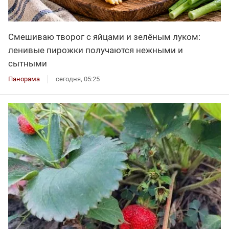
Смешиваю творог с яйцами и зелёным луком:
ленивые пирожки получаются нежными и
сытными
Панорама
сегодня, 05:25