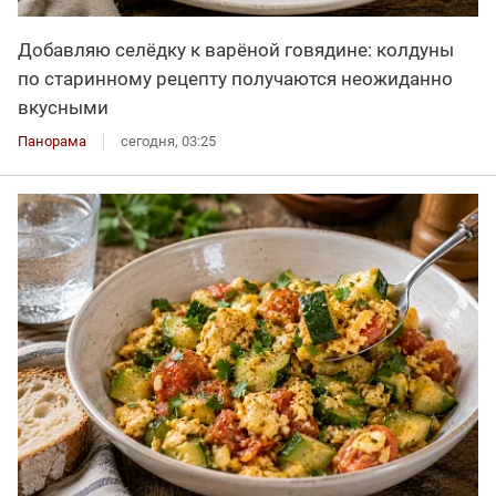
Добавляю селёдку к варёной говядине: колдуны
по старинному рецепту получаются неожиданно
вкусными
Панорама
сегодня, 03:25