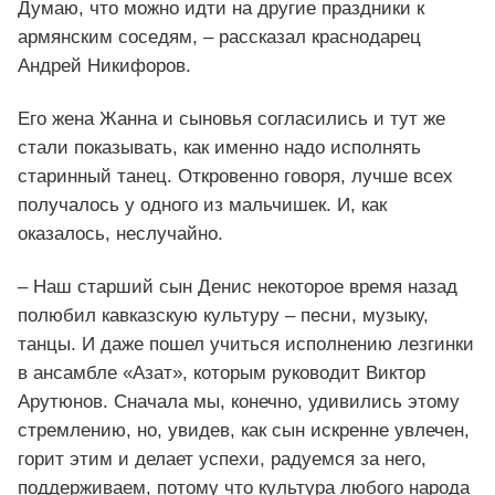
Думаю, что можно идти на другие праздники к
армянским соседям, – рассказал краснодарец
Андрей Никифоров.
Его жена Жанна и сыновья согласились и тут же
стали показывать, как именно надо исполнять
старинный танец. Откровенно говоря, лучше всех
получалось у одного из мальчишек. И, как
оказалось, неслучайно.
– Наш старший сын Денис некоторое время назад
полюбил кавказскую культуру – песни, музыку,
танцы. И даже пошел учиться исполнению лезгинки
в ансамбле «Азат», которым руководит Виктор
Арутюнов. Сначала мы, конечно, удивились этому
стремлению, но, увидев, как сын искренне увлечен,
горит этим и делает успехи, радуемся за него,
поддерживаем, потому что культура любого народа