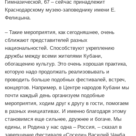
Гимназической, 67 – сейчас принадлежит
Краснодарскому музею-заповеднику имени Е.
Фелицына.
– Такие мероприятия, как сегодняшнее, очень
сближают представителей разных
национальностей. Способствуют укреплению
дружбы между всеми жителями Кубани,
обогащению культур. Это очень хорошая практика,
которую надо продолжать реализовывать и
проводить больше подобных фестивалей, встреч,
концертов. Например, в Центре народов Кубани мы
почти каждый день организуем подобные
мероприятия, ходим друг к другу в гости, помогаем
в разных инициативах. И именно благодаря этому
становимся еще сильнее, дружнее и богаче. Мы
едины, и Родина у нас одна – Россия, – сказал в
завершение фестиваля «Соседи» Василий Чанба.