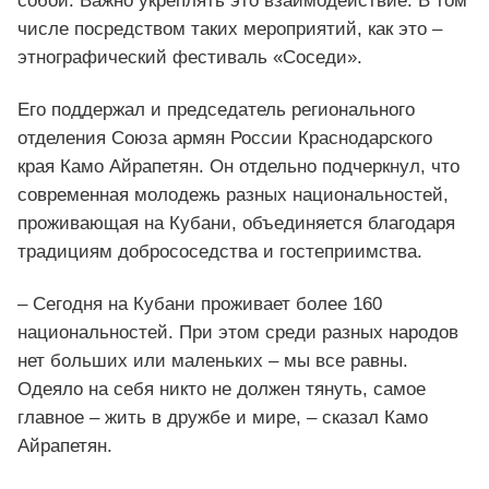
собой. Важно укреплять это взаимодействие. В том
числе посредством таких мероприятий, как это –
этнографический фестиваль «Соседи».
Его поддержал и председатель регионального
отделения Союза армян России Краснодарского
края Камо Айрапетян. Он отдельно подчеркнул, что
современная молодежь разных национальностей,
проживающая на Кубани, объединяется благодаря
традициям добрососедства и гостеприимства.
– Сегодня на Кубани проживает более 160
национальностей. При этом среди разных народов
нет больших или маленьких – мы все равны.
Одеяло на себя никто не должен тянуть, самое
главное – жить в дружбе и мире, – сказал Камо
Айрапетян.