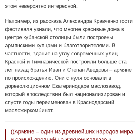
этом невероятно интересной.
Например, из рассказа Александра Кравченко гости
фестиваля узнали, что многие красивые дома в
центре кубанской столицы были построены
армянскими купцами и благотворителями. В
частности, здание на углу современных улиц
Красной и Гимназической построили больше ста
лет назад братья Иван и Степан Аведовы – армяне
по происхождению. Они с нуля основали в
дореволюционном Екатеринодаре маслозавод,
который впоследствии был национализирован и
спустя годы переименован в Краснодарский
масложиркомбинат.
((Армяне – один из древнейших народов мира
и самый древний на Южном Кавказе и