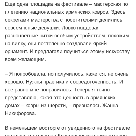
Еще одна площадка на фестивале – мастерская по
плетению национальных армянских ковров. Здесь
секретами мастерства с посетителями делились
совсем юные девушки. Ловко поддевая
разноцветные нитки особым устройством, похожим
на вилку, они постепенно создавали яркий
орнамент. И предлагали поучиться этому искусству
всем желающим.
– Я попробовала, но получилось, кажется, не очень
хорошо. Нужны практика и сосредоточенность. И
все равно мне понравилось. Теперь я точно
представляю, какая это ценность в армянских
домах – ковры из шерсти, – призналась Жанна
Никифорова.
В неменьшем восторге от увиденного на фестивале
осталась и студентка Краснодарского гуманитарно-