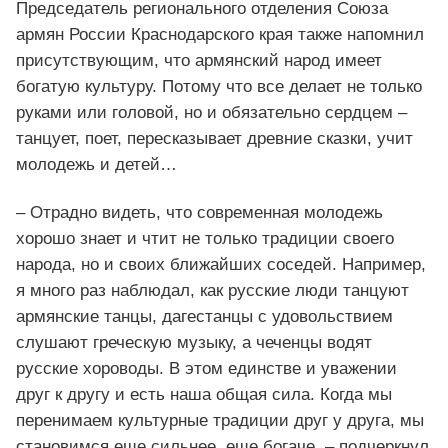
Председатель регионального отделения Союза
армян России Краснодарского края также напомнил
присутствующим, что армянский народ имеет
богатую культуру. Потому что все делает не только
руками или головой, но и обязательно сердцем –
танцует, поет, пересказывает древние сказки, учит
молодежь и детей…
– Отрадно видеть, что современная молодежь
хорошо знает и чтит не только традиции своего
народа, но и своих ближайших соседей. Например,
я много раз наблюдал, как русские люди танцуют
армянские танцы, дагестанцы с удовольствием
слушают греческую музыку, а чеченцы водят
русские хороводы. В этом единстве и уважении
друг к другу и есть наша общая сила. Когда мы
перенимаем культурные традиции друг у друга, мы
становимся еще сильнее, еще богаче, – подчеркнул