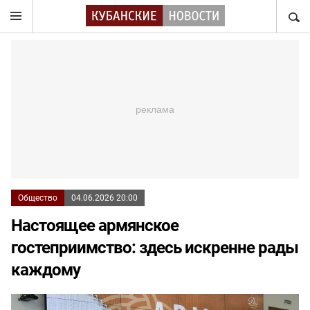
НАЙТ
Общество
04.06.2026 20:00
Настоящее армянское
гостеприимство: здесь искренне рады
каждому