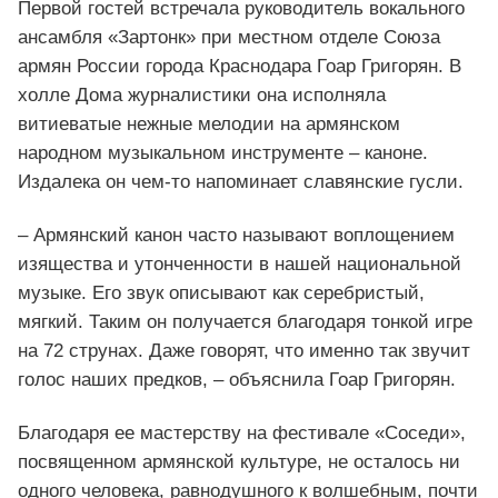
Первой гостей встречала руководитель вокального
ансамбля «Зартонк» при местном отделе Союза
армян России города Краснодара Гоар Григорян. В
холле Дома журналистики она исполняла
витиеватые нежные мелодии на армянском
народном музыкальном инструменте – каноне.
Издалека он чем-то напоминает славянские гусли.
– Армянский канон часто называют воплощением
изящества и утонченности в нашей национальной
музыке. Его звук описывают как серебристый,
мягкий. Таким он получается благодаря тонкой игре
на 72 струнах. Даже говорят, что именно так звучит
голос наших предков, – объяснила Гоар Григорян.
Благодаря ее мастерству на фестивале «Соседи»,
посвященном армянской культуре, не осталось ни
одного человека, равнодушного к волшебным, почти