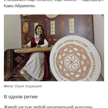
Камо Айрапетян.
Фото:
Юрий Ходзицкий
В одном ритме
Живой частью любой национальной культуры