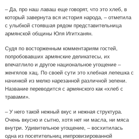
– Да, про наш лаваш еще говорят, что это хлеб, в
который завернута вся история народа, – отметила
с улыбкой стоявшая рядом представительница
армянской общины Юля Игитханян.
Судя по восторженным комментариям гостей,
попробовавших армянские деликатесы, их
впечатлило и другое национальное угощение –
женгялов хац. По своей сути это хлебная лепешка с
начинкой из мелко нарезанной различной зелени.
Название переводится с армянского как «хлеб с
травами».
– У него такой нежный вкус и нежная структура.
Очень вкусно и сытно, хотя нет ни масла, ни мяса
внутри. Удивительное угощение, – восхитилась
одна из посетительниц импровизированной