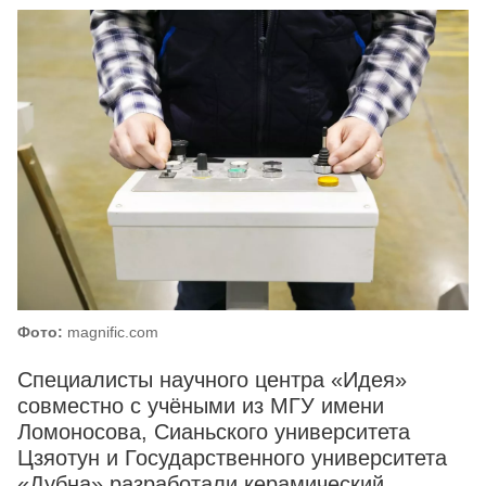
Фото:
magnific.com
Специалисты научного центра «Идея»
совместно с учёными из МГУ имени
Ломоносова, Сианьского университета
Цзяотун и Государственного университета
«Дубна» разработали керамический