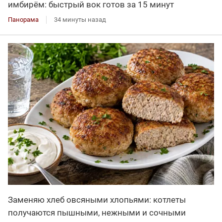
имбирём: быстрый вок готов за 15 минут
Панорама
34 минуты назад
Заменяю хлеб овсяными хлопьями: котлеты
получаются пышными, нежными и сочными