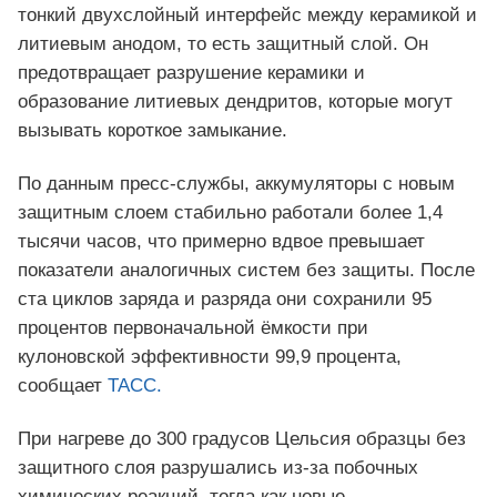
тонкий двухслойный интерфейс между керамикой и
литиевым анодом, то есть защитный слой. Он
предотвращает разрушение керамики и
образование литиевых дендритов, которые могут
вызывать короткое замыкание.
По данным пресс‑службы, аккумуляторы с новым
защитным слоем стабильно работали более 1,4
тысячи часов, что примерно вдвое превышает
показатели аналогичных систем без защиты. После
ста циклов заряда и разряда они сохранили 95
процентов первоначальной ёмкости при
кулоновской эффективности 99,9 процента,
сообщает
ТАСС.
При нагреве до 300 градусов Цельсия образцы без
защитного слоя разрушались из‑за побочных
химических реакций, тогда как новые