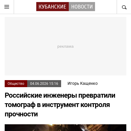
НАЙТ
Игорь Кащенко
Общество
04.06.2026 15:16
Российские инженеры превратили
томограф в инструмент контроля
прочности