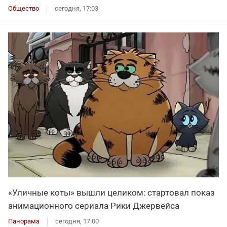
Общество
сегодня, 17:03
«Уличные коты» вышли целиком: стартовал показ
анимационного сериала Рики Джервейса
Панорама
сегодня, 17:00