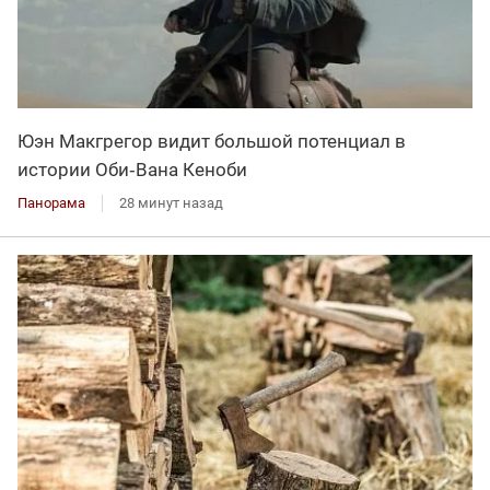
Юэн Макгрегор видит большой потенциал в
истории Оби‑Вана Кеноби
Панорама
28 минут назад