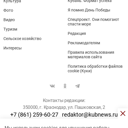
Кубань. Формат успеха
Культура
Я помню День Победы
Фото
Спецпроект. Они помогают
Видео
спасти море
Туризм
Редакция
Сельское хозяйство
Рекламодателям
Интересы
Правила использования
материалов сайта
Политика обработки файлов
cookie (Куки)
Контакты редакции:
350000, г. Краснодар, ул. Пашковская, 2
+7 (861) 259-60-27
redaktor@kubnews.ru
Мы используем cookies для улучшения работы