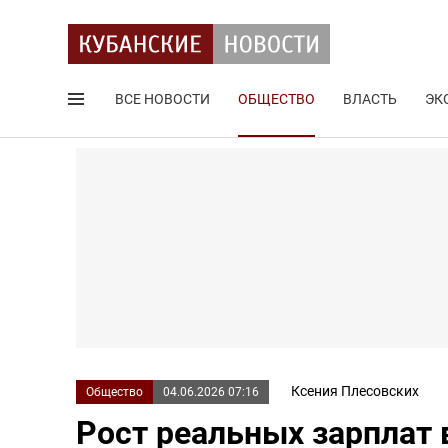
ВСЕ НОВОСТИ
ОБЩЕСТВО
ВЛАСТЬ
ЭК
Поиск по сайту
Ксения Плесовских
Общество
04.06.2026 07:16
Рост реальных зарплат 