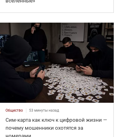
вселенные»
Общество
53 минуты назад
Сим-карта как ключ к цифровой жизни —
почему мошенники охотятся за
номерами