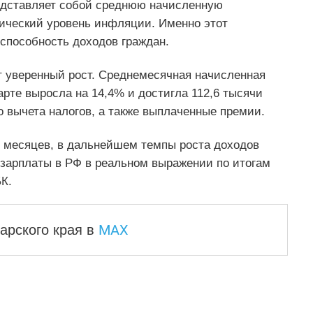
едставляет собой среднюю начисленную
тический уровень инфляции. Именно этот
способность доходов граждан.
уверенный рост. Среднемесячная начисленная
арте выросла на 14,4% и достигла 112,6 тысячи
о вычета налогов, а также выплаченные премии.
 месяцев, в дальнейшем темпы роста доходов
 зарплаты в РФ в реальном выражении по итогам
К.
MAX
арского края
в