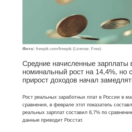
Фото:
freepik.com/freepik (License: Free)
Средние начисленные зарплаты в
номинальный рост на 14,4%, но 
прирост доходов начал замедлять
Рост реальных заработных плат в России в м
сравнения, в феврале этот показатель составл
реальных зарплат составил 8,7% по сравнени
данные приводит Росстат.