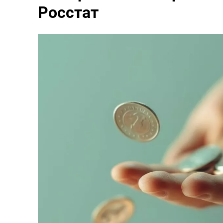
Росстат