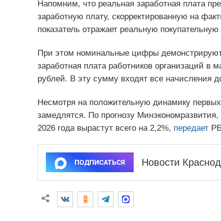
Напомним, что реальная заработная плата пр
заработную плату, скорректированную на фак
показатель отражает реальную покупательную 
При этом номинальные цифры демонстрируют 
заработная плата работников организаций в м
рублей. В эту сумму входят все начисления д
Несмотря на положительную динамику первых
замедлятся. По прогнозу Минэкономразвития,
2026 года вырастут всего на 2,2%,
передает
РБ
Новости Краснод
ПОДПИСАТЬСЯ