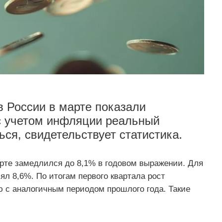
 России в марте показали
с учетом инфляции реальный
ся, свидетельствует статистика.
арте замедлился до 8,1% в годовом выражении. Для
ял 8,6%. По итогам первого квартала рост
ю с аналогичным периодом прошлого года. Такие