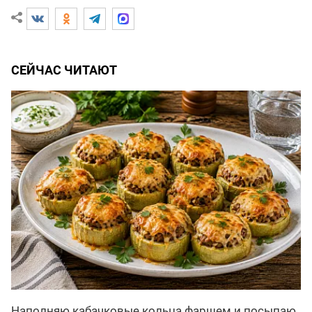
СЕЙЧАС ЧИТАЮТ
Наполняю кабачковые кольца фаршем и посыпаю