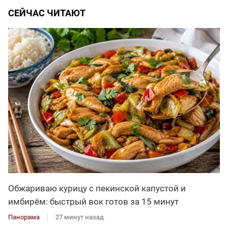
СЕЙЧАС ЧИТАЮТ
Обжариваю курицу с пекинской капустой и
имбирём: быстрый вок готов за 15 минут
Панорама
27 минут назад