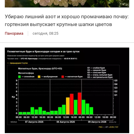
Убираю лишний азот и хорошо промачиваю почву:
гортензия выпускает крупные шапки цветов
Панорама
сегодня, 08:25