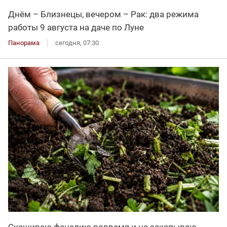
Днём – Близнецы, вечером – Рак: два режима
работы 9 августа на даче по Луне
Панорама
сегодня, 07:30
Скашиваю фацелию вовремя и не закапываю