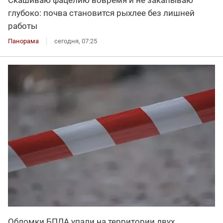
глубоко: почва становится рыхлее без лишней
работы
Панорама
сегодня, 07:25
Обломки БПЛА упали на территории двух