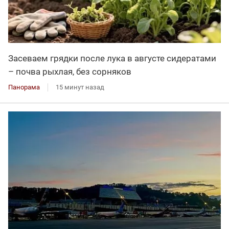
Засеваем грядки после лука в августе сидератами
– почва рыхлая, без сорняков
Панорама
15 минут назад