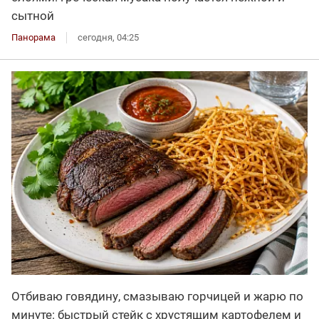
сытной
Панорама
сегодня, 04:25
Отбиваю говядину, смазываю горчицей и жарю по
минуте: быстрый стейк с хрустящим картофелем и