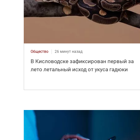
Общество
26 минут назад
В Кисловодске зафиксирован первый за
лето летальный исход от укуса гадюки