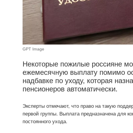
GPT Image
Некоторые пожилые россияне мо
ежемесячную выплату помимо ос
надбавке по уходу, которая назн
пенсионеров автоматически.
Эксперты отмечают, что право на такую подде
первой группы. Выплата предназначена для к
постоянного ухода.