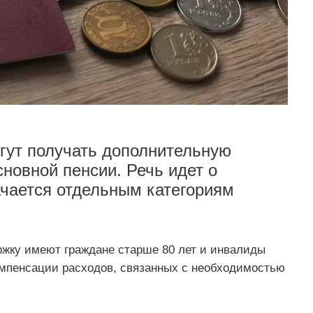
гут получать дополнительную
новной пенсии. Речь идет о
ачается отдельным категориям
ржку имеют граждане старше 80 лет и инвалиды
омпенсации расходов, связанных с необходимостью