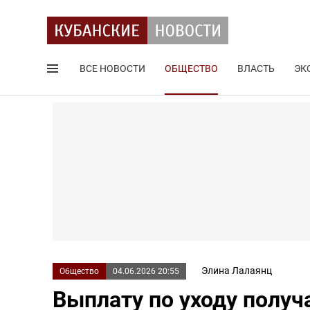
ВСЕ НОВОСТИ
ОБЩЕСТВО
ВЛАСТЬ
ЭК
Поиск по сайту
Элина Лалаянц
Общество
04.06.2026 20:55
Выплату по уходу полу