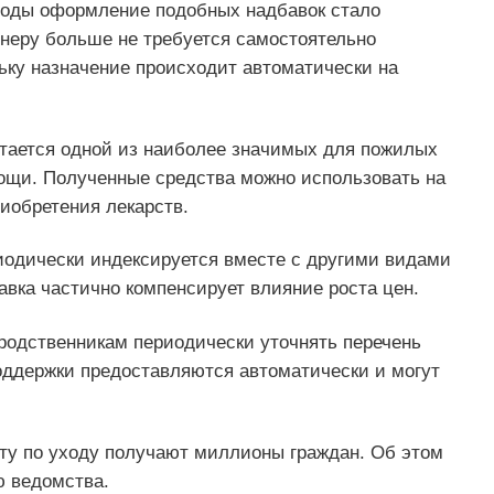
годы оформление подобных надбавок стало
онеру больше не требуется самостоятельно
ьку назначение происходит автоматически на
стается одной из наиболее значимых для пожилых
ощи. Полученные средства можно использовать на
иобретения лекарств.
иодически индексируется вместе с другими видами
вка частично компенсирует влияние роста цен.
родственникам периодически уточнять перечень
оддержки предоставляются автоматически и могут
ту по уходу получают миллионы граждан. Об этом
 ведомства.