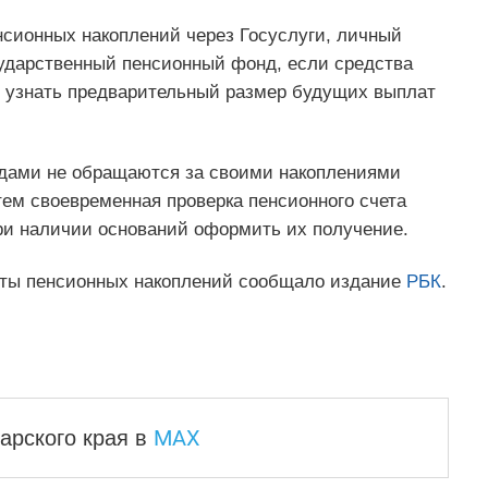
сионных накоплений через Госуслуги, личный
ударственный пенсионный фонд, если средства
о узнать предварительный размер будущих выплат
одами не обращаются за своими накоплениями
ем своевременная проверка пенсионного счета
при наличии оснований оформить их получение.
ты пенсионных накоплений сообщало издание
РБК
.
MAX
арского края
в