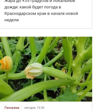
Жара до +35 градусов и локальные
дожди: какой будет погода в
Краснодарском крае в начале новой
недели
Панорама
сегодня, 13:30