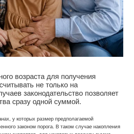
ного возраста для получения
считывать не только на
учаев законодательство позволяет
тва сразу одной суммой.
анах, у которых размер предполагаемой
енного законом порога. В таком случае накопления