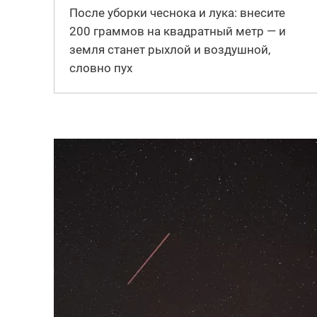
После уборки чеснока и лука: внесите
200 граммов на квадратный метр — и
земля станет рыхлой и воздушной,
словно пух