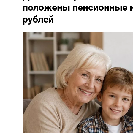
положены пенсионные н
рублей