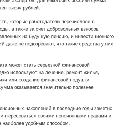
нкам экспертов, для некоторых россиян сумма
тен тысяч рублей.
тв, которые работодатели перечисляли в
оды, а также за счет добровольных взносов
равленных на будущую пенсию, и инвестиционного
й даже не подозревают, что такие средства у них
ата может стать серьезной финансовой
дко используют на лечение, ремонт жилья,
ники или создание финансовой подушки
сумма оказывается значительно полезнее
пенсионных накоплений в последние годы заметно
 интересоваться своими пенсионными правами и
а наиболее удобным способом.