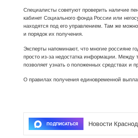
Специалисты советуют проверить наличие пен
кабинет Социального фонда России или негос
находятся под его управлением. Там же можн
и порядок их получения.
Эксперты напоминают, что многие россияне г
просто из-за недостатка информации. Между т
позволяет узнать о положенных средствах и 
О правилах получения единовременной выпла
Новости Краснод
ПОДПИСАТЬСЯ