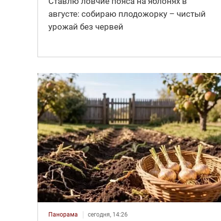
Ставлю ловчие пояса на яблонях в
августе: собираю плодожорку – чистый
урожай без червей
Панорама
сегодня, 14:26