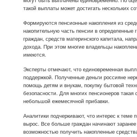
могут быть выплачены единовременно. По оце
такой выплаты может достигать нескольких со
Формируются пенсионные накопления из средс
накопительную часть пенсии в определенные г
граждан, средств материнского капитала, нап
дохода. При этом многие владельцы накоплени
имеются.
Эксперты отмечают, что единовременная выпл
поддержкой. Полученные деньги россияне нере
помощь детям и внукам, покупку бытовой тех
безопасности. Для многих пенсионеров такая 
небольшой ежемесячной прибавки.
Аналитики подчеркивают, что интерес к теме 
вырос. Все больше граждан начинают заранее
возможностью получить накопленные средств