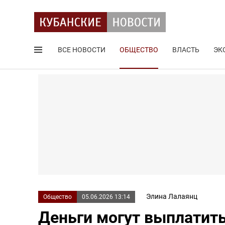
ВСЕ НОВОСТИ
ОБЩЕСТВО
ВЛАСТЬ
ЭК
Поиск по сайту
Элина Лалаянц
Общество
05.06.2026 13:14
Деньги могут выплатить