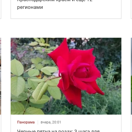
регионами
Панорама
вчера, 20:01
Черные пятна на розах: 3 шага для