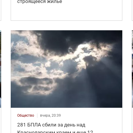
строящееся жилье
Общество
вчера, 20:39
281 БПЛА сбили за день над
Краснодарским краем и еще 12