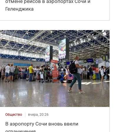
отмене рейсов в аэропортах Сочи и
Геленджика
Общество
вчера, 20:26
В аэропорту Сочи вновь ввели
ограничения