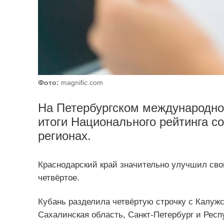
Фото:
magnific.com
На Петербургском международн
итоги Национального рейтинга с
регионах.
Краснодарский край значительно улучшил сво
четвёртое.
Кубань разделила четвёртую строчку с Калуж
Сахалинская область, Санкт‑Петербург и Респ