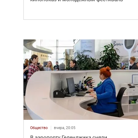
Общество
вчера, 20:05
В аэропорту Геленджика сняли