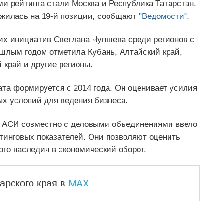
и рейтинга стали Москва и Республика Татарстан.
ложилась на 19‑й позиции, сообщают
"Ведомости".
ких инициатив Светлана Чупшева среди регионов с
шлым годом отметила Кубань, Алтайский край,
край и другие регионы.
та формируется с 2014 года. Он оценивает усилия
х условий для ведения бизнеса.
. АСИ совместно с деловыми объединениями ввело
тинговых показателей. Они позволяют оценить
го наследия в экономический оборот.
MAX
арского края
в