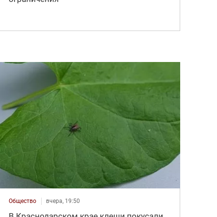
Общество
вчера, 19:50
В Краснодарском крае клещи покусали