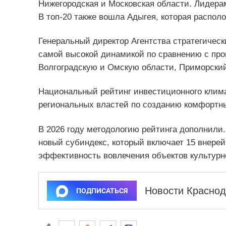
Нижегородская и Московская области. Лидерам
В топ‑20 также вошла Адыгея, которая распо
Генеральный директор Агентства стратегичес
самой высокой динамикой по сравнению с про
Волгоградскую и Омскую области, Приморский 
Национальный рейтинг инвестиционного клима
региональных властей по созданию комфортны
В 2026 году методологию рейтинга дополнили
новый субиндекс, который включает 15 внерей
эффективность вовлечения объектов культурно
Новости Краснод
ПОДПИСАТЬСЯ