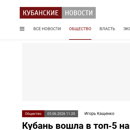
ВСЕ НОВОСТИ
ОБЩЕСТВО
ВЛАСТЬ
ЭК
Поиск по сайту
Игорь Кащенко
Общество
05.06.2026 11:20
Кубань вошла в топ‑5 н