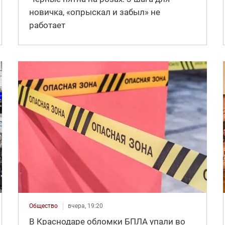
новичка, «опрыскал и забыл» не
работает
Общество
вчера, 19:20
В Краснодаре обломки БПЛА упали во