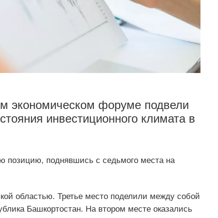
ом экономическом форуме подвели
остояния инвестиционного климата в
ю позицию, поднявшись с седьмого места на
ской областью. Третье место поделили между собой
ублика Башкортостан. На втором месте оказались