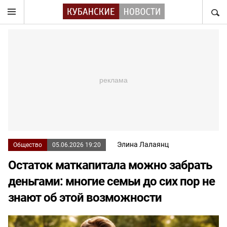
НАЙТ
Элина Лалаянц
Общество
05.06.2026 19:20
Остаток маткапитала можно забрать
деньгами: многие семьи до сих пор не
знают об этой возможности