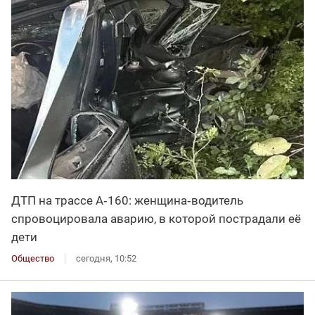
ДТП на трассе А‑160: женщина‑водитель
спровоцировала аварию, в которой пострадали её
дети
Общество
сегодня, 10:52