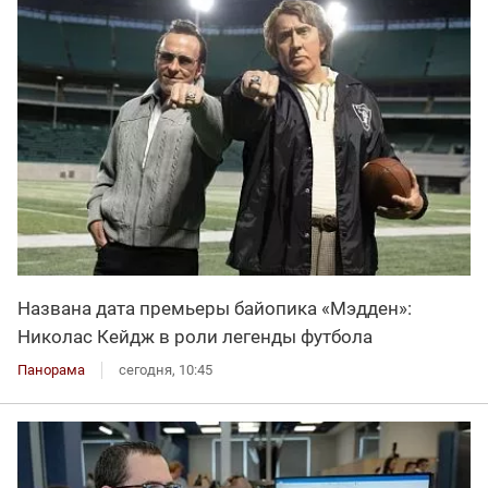
Названа дата премьеры байопика «Мэдден»:
Николас Кейдж в роли легенды футбола
Панорама
сегодня, 10:45