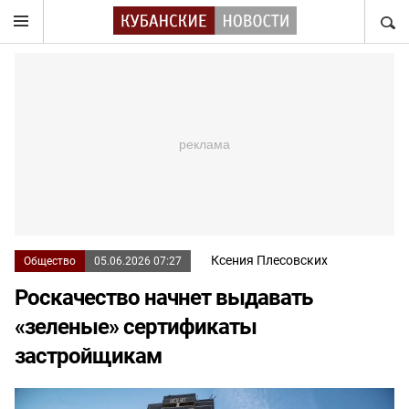
НАЙТ
Ксения Плесовских
Общество
05.06.2026 07:27
Роскачество начнет выдавать
«зеленые» сертификаты
застройщикам