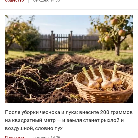
Общество
сегодня, 14:36
После уборки чеснока и лука: внесите 200 граммов
на квадратный метр — и земля станет рыхлой и
воздушной, словно пух
Панорама
сегодня, 14:26