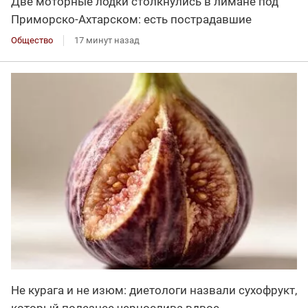
Две моторные лодки столкнулись в лимане под
Приморско-Ахтарском: есть пострадавшие
Общество
17 минут назад
Не курага и не изюм: диетологи назвали сухофрукт,
который полезнее чернослива вдвое