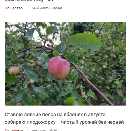
Общество
54 минуты назад
Ставлю ловчие пояса на яблонях в августе:
собираю плодожорку – чистый урожай без червей
Панорама
сегодня, 15:30