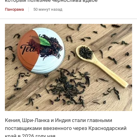
Панорама
50 минут назад
Кения, Шри-Ланка и Индия стали главными
поставщиками ввезенного через Краснодарский
край в 2026 году чая