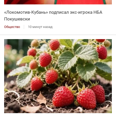
«Локомотив-Кубань» подписал экс-игрока НБА
Покушевски
Общество
10 минут назад