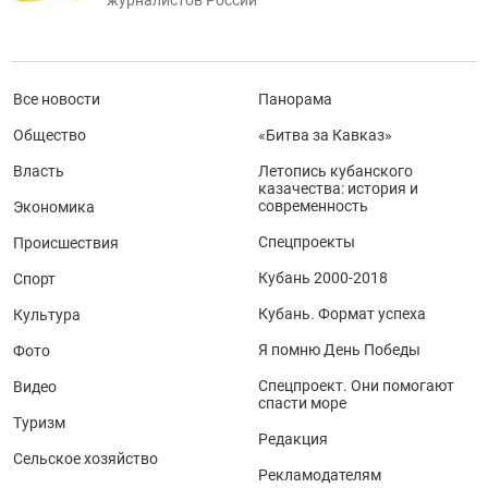
журналистов России
Все новости
Панорама
Общество
«Битва за Кавказ»
Власть
Летопись кубанского
казачества: история и
современность
Экономика
Спецпроекты
Происшествия
Кубань 2000-2018
Спорт
Кубань. Формат успеха
Культура
Я помню День Победы
Фото
Спецпроект. Они помогают
Видео
спасти море
Туризм
Редакция
Сельское хозяйство
Рекламодателям