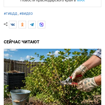
MAX
Новости Краснодарского края
в
#ГИБДД
,
#ВИДЕО
СЕЙЧАС ЧИТАЮТ