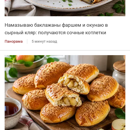
Намазываю баклажаны фаршем и окунаю в
сырный кляр: получаются сочные котлетки
Панорама
5 минут назад