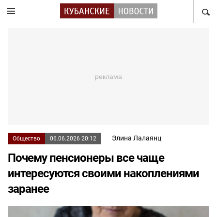
НАЙТ
Элина Лалаянц
Общество
06.06.2026 20:12
Почему пенсионеры все чаще
интересуются своими накоплениями
заранее