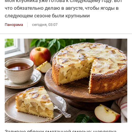
Моя клубника уже готова к следующему году. вот
что обязательно делаю в августе, чтобы ягоды в
следующем сезоне были крупными
Панорама
сегодня, 03:07
Заливаю яблоки сметанной смесью: шарлотка