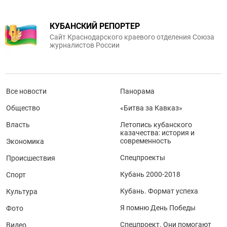
КУБАНСКИЙ РЕПОРТЕР
Сайт Краснодарского краевого отделения Союза
журналистов России
Все новости
Панорама
Общество
«Битва за Кавказ»
Власть
Летопись кубанского
казачества: история и
современность
Экономика
Спецпроекты
Происшествия
Кубань 2000-2018
Спорт
Кубань. Формат успеха
Культура
Я помню День Победы
Фото
Спецпроект. Они помогают
Видео