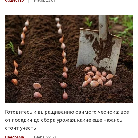
Общество
вчера, 23:01
Готовитесь к выращиванию озимого чеснока: все
от посадки до сбора урожая, какие еще нюансы
стоит учесть
Панорама
вчера, 22:50