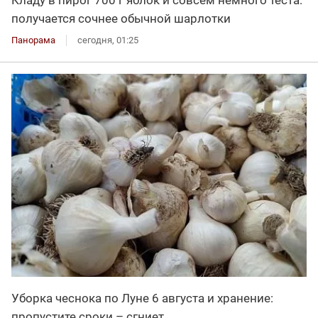
Кладу в пирог 700 г яблок и совсем немного теста:
получается сочнее обычной шарлотки
Панорама
сегодня, 01:25
Уборка чеснока по Луне 6 августа и хранение:
пропустите сроки – сгниет