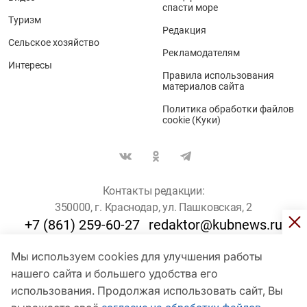
спасти море
Туризм
Редакция
Сельское хозяйство
Рекламодателям
Интересы
Правила использования
материалов сайта
Политика обработки файлов
cookie (Куки)
Контакты редакции:
350000, г. Краснодар, ул. Пашковская, 2
+7 (861) 259-60-27
redaktor@kubnews.ru
Мы используем cookies для улучшения работы
Для пользователей старше 16 лет
нашего сайта и большего удобства его
© Кубанские Новости, 2017
использования. Продолжая использовать сайт, Вы
Сетевое издание «kubnews» зарегистрировано Федеральной