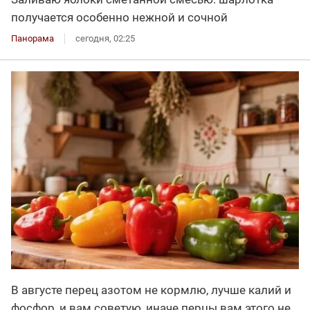
получается особенно нежной и сочной
Панорама
сегодня, 02:25
В августе перец азотом не кормлю, лучше калий и
фосфор, и вам советую, иначе перцы вам этого не