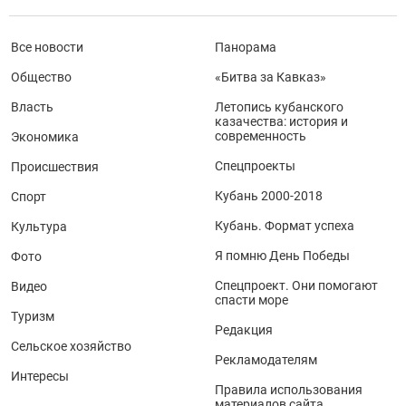
Все новости
Панорама
Общество
«Битва за Кавказ»
Власть
Летопись кубанского
казачества: история и
современность
Экономика
Спецпроекты
Происшествия
Кубань 2000-2018
Спорт
Кубань. Формат успеха
Культура
Я помню День Победы
Фото
Спецпроект. Они помогают
Видео
спасти море
Туризм
Редакция
Сельское хозяйство
Рекламодателям
Интересы
Правила использования
материалов сайта