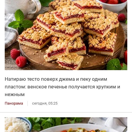
Натираю тесто поверх джема и пеку одним
пластом: венское печенье получается хрупким и
нежным
Панорама
сегодня, 05:25