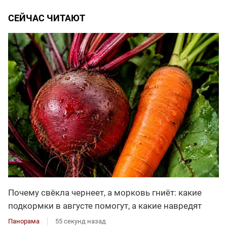
СЕЙЧАС ЧИТАЮТ
Почему свёкла чернеет, а морковь гниёт: какие
подкормки в августе помогут, а какие навредят
Панорама
55 секунд назад