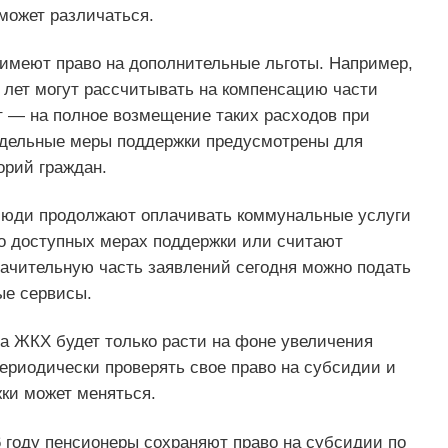
может различаться.
 имеют право на дополнительные льготы. Например,
лет могут рассчитывать на компенсацию части
ет — на полное возмещение таких расходов при
тдельные меры поддержки предусмотрены для
орий граждан.
люди продолжают оплачивать коммунальные услуги
 о доступных мерах поддержки или считают
чительную часть заявлений сегодня можно подать
ые сервисы.
на ЖКХ будет только расти на фоне увеличения
ериодически проверять свое право на субсидии и
ки может меняться.
6 году пенсионеры сохраняют право на субсидии по