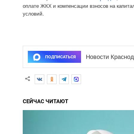
оплате ЖКХ и компенсации взносов на капит
условий.
Новости Краснод
ПОДПИСАТЬСЯ
СЕЙЧАС ЧИТАЮТ