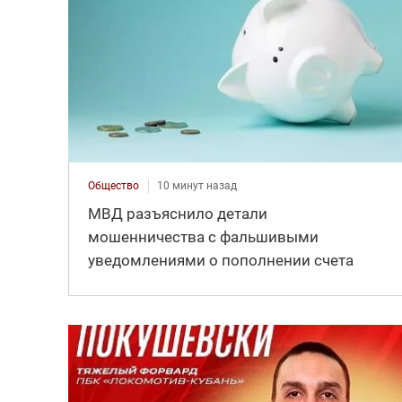
Общество
10 минут назад
МВД разъяснило детали
мошенничества с фальшивыми
уведомлениями о пополнении счета