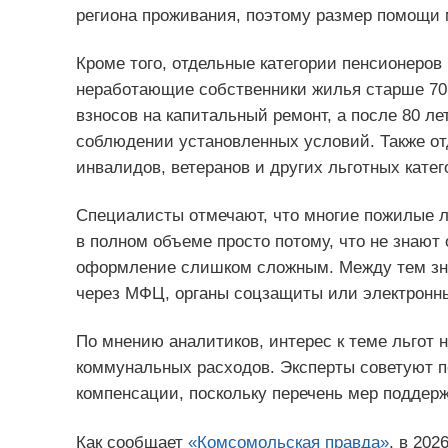
региона проживания, поэтому размер помощи 
Кроме того, отдельные категории пенсионеров
неработающие собственники жилья старше 70 
взносов на капитальный ремонт, а после 80 л
соблюдении установленных условий. Также о
инвалидов, ветеранов и других льготных катег
Специалисты отмечают, что многие пожилые 
в полном объеме просто потому, что не знают
оформление слишком сложным. Между тем зна
через МФЦ, органы соцзащиты или электронн
По мнению аналитиков, интерес к теме льгот 
коммунальных расходов. Эксперты советуют п
компенсации, поскольку перечень мер поддерж
Как сообщает
«Комсомольская правда»
, в 202