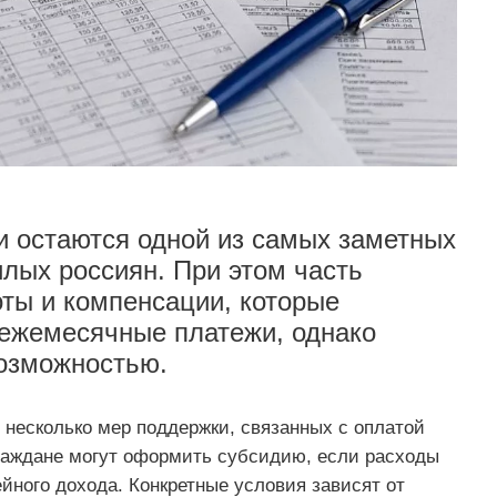
и остаются одной из самых заметных
илых россиян. При этом часть
оты и компенсации, которые
 ежемесячные платежи, однако
возможностью.
 несколько мер поддержки, связанных с оплатой
раждане могут оформить субсидию, если расходы
ного дохода. Конкретные условия зависят от