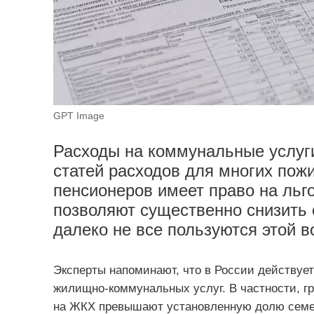
GPT Image
Расходы на коммунальные услуг
статей расходов для многих пож
пенсионеров имеет право на льг
позволяют существенно снизить
далеко не все пользуются этой 
Эксперты напоминают, что в России действует
жилищно-коммунальных услуг. В частности, г
на ЖКХ превышают установленную долю семей