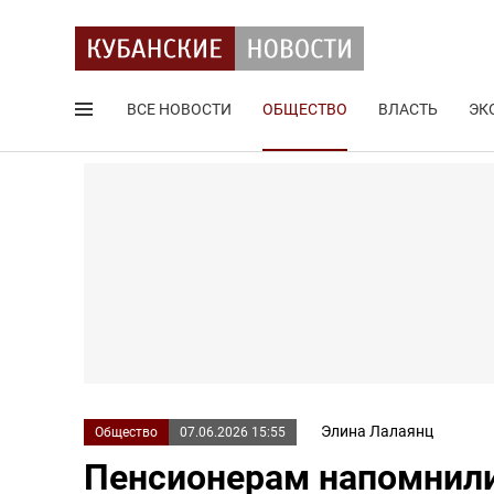
ВСЕ НОВОСТИ
ОБЩЕСТВО
ВЛАСТЬ
ЭК
Поиск по сайту
Элина Лалаянц
Общество
07.06.2026 15:55
Пенсионерам напомнили 