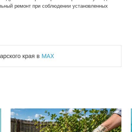
альный ремонт при соблюдении установленных
MAX
арского края
в