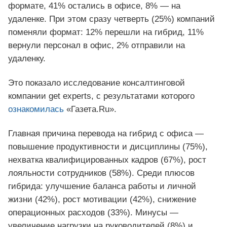
формате, 41% остались в офисе, 8% — на
удаленке. При этом сразу четверть (25%) компаний
поменяли формат: 12% перешли на гибрид, 11%
вернули персонал в офис, 2% отправили на
удаленку.
Это показало исследование консалтинговой
компании get experts, с результатами которого
ознакомилась
«Газета.Ru».
Главная причина перевода на гибрид с офиса —
повышение продуктивности и дисциплины (75%),
нехватка квалифицированных кадров (67%), рост
лояльности сотрудников (58%). Среди плюсов
гибрида: улучшение баланса работы и личной
жизни (42%), рост мотивации (42%), снижение
операционных расходов (33%). Минусы —
увеличение нагрузки на руководителей (8%) и