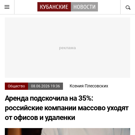
НАЙТ
Ксения Плесовских
Общество
08.06.2026 19:36
Аренда подскочила на 35%:
российские компании массово уходят
от офисов и удаленки