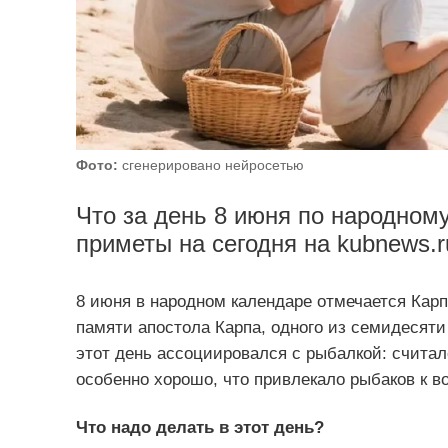
Фото:
сгенерировано нейросетью
Что за день 8 июня по народном
приметы на сегодня на kubnews.r
8 июня в народном календаре отмечается Карп
памяти апостола Карпа, одного из семидесяти
этот день ассоциировался с рыбалкой: считало
особенно хорошо, что привлекало рыбаков к в
Что надо делать в этот день?