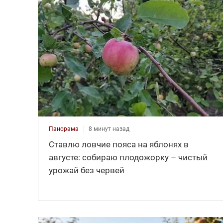
Панорама
8 минут назад
Ставлю ловчие пояса на яблонях в
августе: собираю плодожорку – чистый
урожай без червей