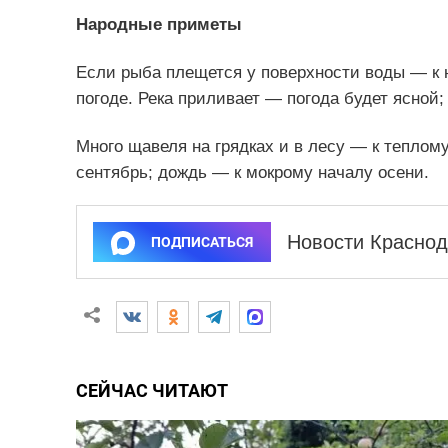
Народные приметы
Если рыба плещется у поверхности воды — к 
погоде. Река приливает — погода будет ясной;
Много щавеля на грядках и в лесу — к теплом
сентябрь; дождь — к мокрому началу осени.
Новости Краснод
ПОДПИСАТЬСЯ
СЕЙЧАС ЧИТАЮТ