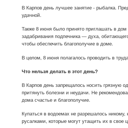
В Карпов день лучшее занятие - рыбалка. Пред
удачной.
Также 8 июня было принято приглашать в дом 
задабривания подпечника — духа, обитающего
чтобы обеспечить благополучие в доме.
В целом, 8 июня полагалось проводить в труд
Что нельзя делать в этот день?
В Карпов день запрещалось носить грязную о
притянуть болезни и неудачи. Не рекомендова
дома счастье и благополучие.
Купаться в водоемах не разрешалось никому, 
русалками, которые могут утащить их в свое ц