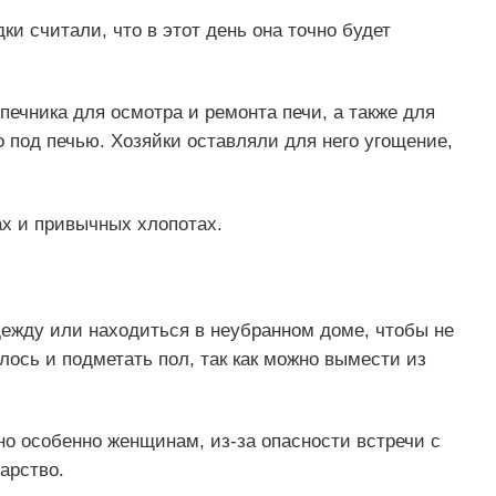
ки считали, что в этот день она точно будет
печника для осмотра и ремонта печи, а также для
 под печью. Хозяйки оставляли для него угощение,
ах и привычных хлопотах.
дежду или находиться в неубранном доме, чтобы не
лось и подметать пол, так как можно вымести из
но особенно женщинам, из-за опасности встречи с
арство.