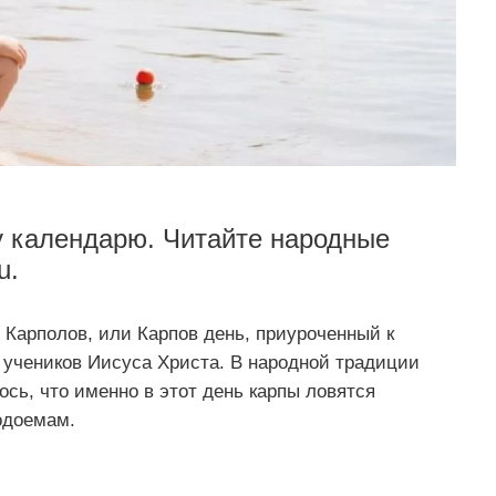
у календарю. Читайте народные
u.
 Карполов, или Карпов день, приуроченный к
 учеников Иисуса Христа. В народной традиции
сь, что именно в этот день карпы ловятся
одоемам.