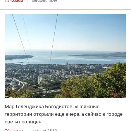
Панорама
сегодня, 18:49
Мэр Геленджика Богодистов: «Пляжные
территории открыли еще вчера, а сейчас в городе
светит солнце»
Общество
сегодня, 18:30