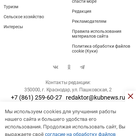
спасти море
Туризм
Редакция
Сельское хозяйство
Рекламодателям
Интересы
Правила использования
материалов сайта
Политика обработки файлов
cookie (Куки)
Контакты редакции:
350000, г. Краснодар, ул. Пашковская, 2
+7 (861) 259-60-27
redaktor@kubnews.ru
Мы используем cookies для улучшения работы
Для пользователей старше 16 лет
нашего сайта и большего удобства его
© Кубанские Новости, 2017
использования. Продолжая использовать сайт, Вы
Сетевое издание «kubnews» зарегистрировано Федеральной
выражаете своё
согласие на обработку файлов