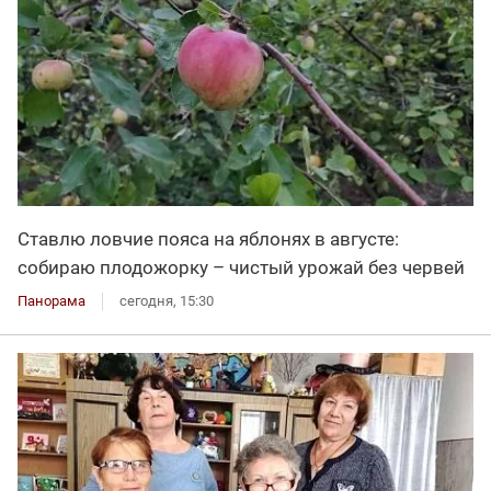
Ставлю ловчие пояса на яблонях в августе:
собираю плодожорку – чистый урожай без червей
Панорама
сегодня, 15:30