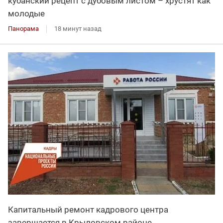
кубанский рецепт с дубовым листом – хрустят как
молодые
Панорама
18 минут назад
Капитальный ремонт кадрового центра
завершается в Крыловском районе