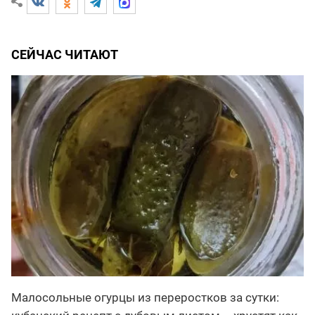
СЕЙЧАС ЧИТАЮТ
Малосольные огурцы из переростков за сутки: