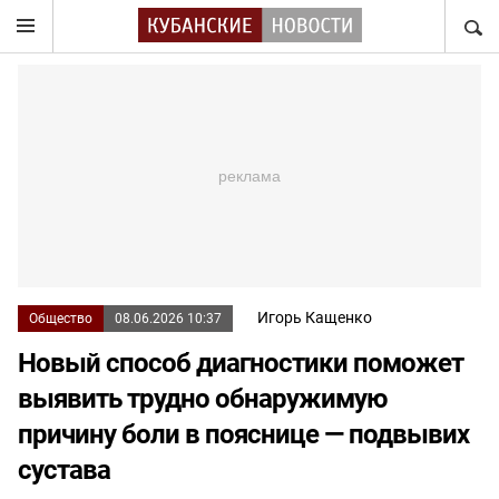
НАЙТ
Игорь Кащенко
Общество
08.06.2026 10:37
Новый способ диагностики поможет
выявить трудно обнаружимую
причину боли в пояснице — подвывих
сустава