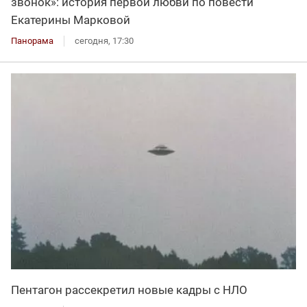
звонок»: история первой любви по повести
Екатерины Марковой
Панорама
сегодня, 17:30
Пентагон рассекретил новые кадры с НЛО