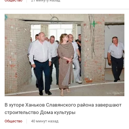
Общество
21 минуту назад
В хуторе Ханьков Славянского района завершают
строительство Дома культуры
Общество
40 минут назад