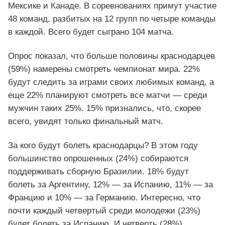
Мексике и Канаде. В соревнованиях примут участие
48 команд, разбитых на 12 групп по четыре команды
в каждой. Всего будет сыграно 104 матча.
Опрос показал, что больше половины краснодарцев
(59%) намерены смотреть чемпионат мира. 22%
будут следить за играми своих любимых команд, а
еще 22% планируют смотреть все матчи — среди
мужчин таких 25%. 15% признались, что, скорее
всего, увидят только финальный матч.
За кого будут болеть краснодарцы? В этом году
большинство опрошенных (24%) собираются
поддерживать сборную Бразилии. 18% будут
болеть за Аргентину, 12% — за Испанию, 11% — за
Францию и 10% — за Германию. Интересно, что
почти каждый четвертый среди молодежи (23%)
будет болеть за Испанию. И четверть (28%)