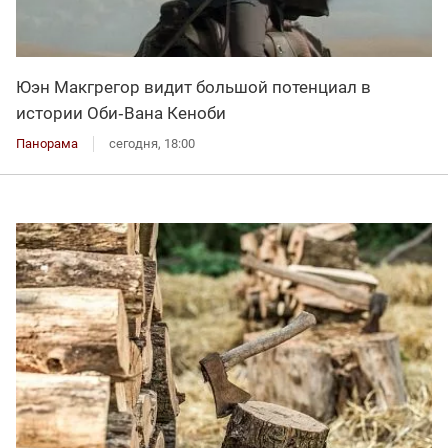
Юэн Макгрегор видит большой потенциал в
истории Оби‑Вана Кеноби
Панорама
сегодня, 18:00