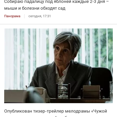
Собираю падалицу под яблоней каждые 2-3 дня –
мыши и болезни обходят сад
Панорама
сегодня, 17:31
Опубликован тизер‑трейлер мелодрамы «Чужой