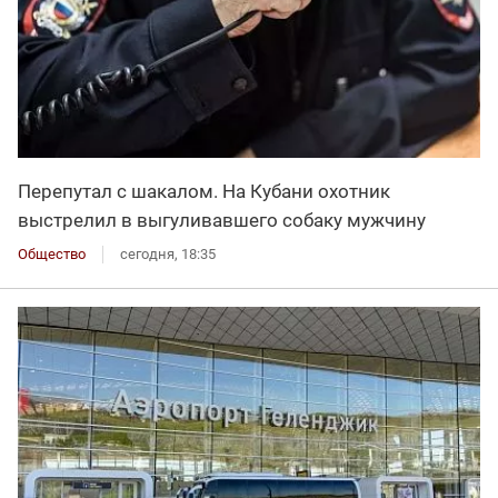
Перепутал с шакалом. На Кубани охотник
выстрелил в выгуливавшего собаку мужчину
Общество
сегодня, 18:35