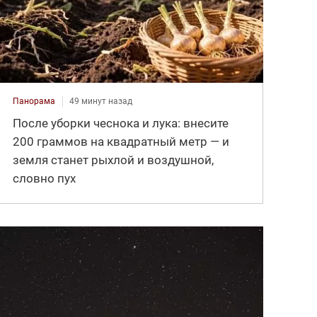
Панорама
49 минут назад
После уборки чеснока и лука: внесите
200 граммов на квадратный метр — и
земля станет рыхлой и воздушной,
словно пух