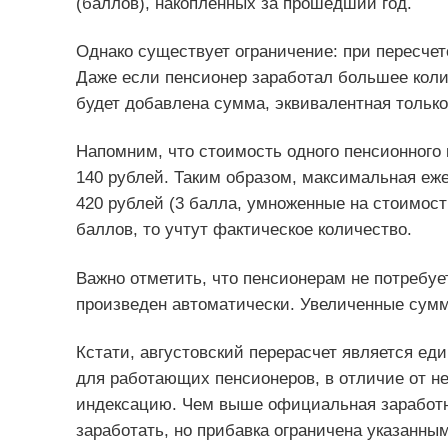
(баллов), накопленных за прошедший год.
Однако существует ограничение: при пересчет
Даже если пенсионер заработал большее колич
будет добавлена сумма, эквивалентная только
Напомним, что стоимость одного пенсионного 
140 рублей. Таким образом, максимальная еже
420 рублей (3 балла, умноженные на стоимост
баллов, то учтут фактическое количество.
Важно отметить, что пенсионерам не потребуе
произведен автоматически. Увеличенные сумм
Кстати, августовский перерасчет является е
для работающих пенсионеров, в отличие от н
индексацию. Чем выше официальная заработн
заработать, но прибавка ограничена указанн