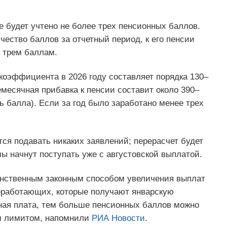
е будет учтено не более трех пенсионных баллов.
ество баллов за отчетный период, к его пенсии
 трем баллам.
коэффициента в 2026 году составляет порядка 130–
месячная прибавка к пенсии составит около 390–
ь балла). Если за год было заработано менее трех
тся подавать никаких заявлений; перерасчет будет
ы начнут поступать уже с августовской выплатой.
динственным законным способом увеличения выплат
еработающих, которые получают январскую
ая плата, тем больше пенсионных баллов можно
ым лимитом, напомнили
РИА Новости
.