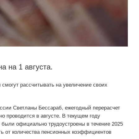
а на 1 августа.
 смогут рассчитывать на увеличение своих
ссии Светланы Бессараб, ежегодный перерасчет
но проводится в августе. В текущем году
е были официально трудоустроены в течение 2025
ть от количества пенсионных коэффициентов