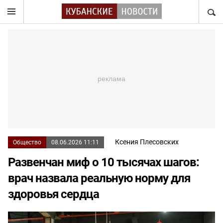
НАЙТ
Ксения Плесовских
Общество
08.06.2026 11:11
Развенчан миф о 10 тысячах шагов:
врач назвала реальную норму для
здоровья сердца