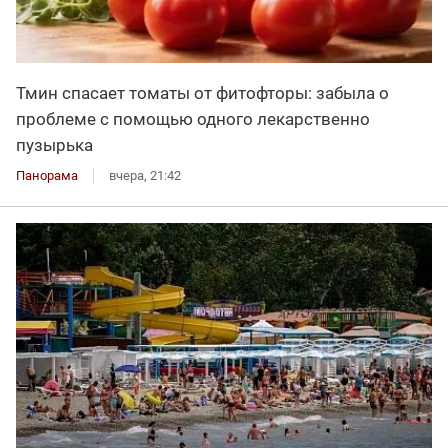
Тмин спасает томаты от фитофторы: забыла о
проблеме с помощью одного лекарственно
пузырька
Панорама
вчера, 21:42