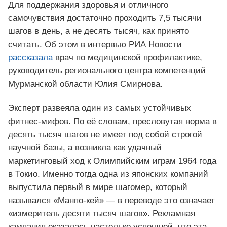
Для поддержания здоровья и отличного
самочувствия достаточно проходить 7,5 тысячи
шагов в день, а не десять тысяч, как принято
считать. Об этом в интервью РИА Новости
рассказала
врач по медицинской профилактике,
руководитель регионального центра компетенций
Мурманской области Юлия Смирнова.
Эксперт развеяла один из самых устойчивых
фитнес-мифов. По её словам, пресловутая норма в
десять тысяч шагов не имеет под собой строгой
научной базы, а возникла как удачный
маркетинговый ход к Олимпийским играм 1964 года
в Токио. Именно тогда одна из японских компаний
выпустила первый в мире шагомер, который
назывался «Манпо-кей» — в переводе это означает
«измеритель десяти тысяч шагов». Рекламная
кампания оказалась настолько успешной, что эта