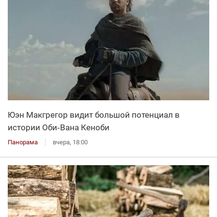
Юэн Макгрегор видит большой потенциал в
истории Оби‑Вана Кеноби
Панорама
вчера, 18:00