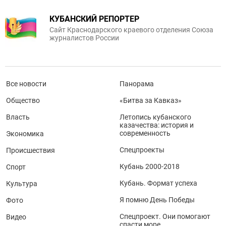
КУБАНСКИЙ РЕПОРТЕР
Сайт Краснодарского краевого отделения Союза
журналистов России
Все новости
Панорама
Общество
«Битва за Кавказ»
Власть
Летопись кубанского
казачества: история и
современность
Экономика
Спецпроекты
Происшествия
Кубань 2000-2018
Спорт
Кубань. Формат успеха
Культура
Я помню День Победы
Фото
Спецпроект. Они помогают
Видео
спасти море