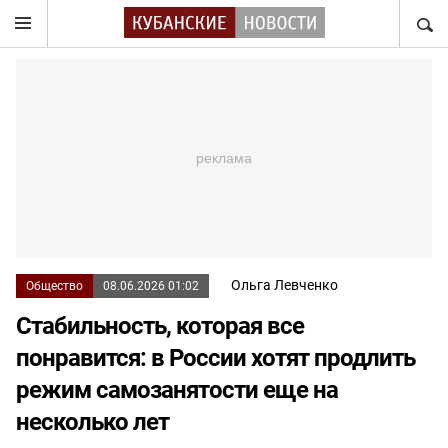
НАЙТ
Ольга Левченко
Общество
08.06.2026 01:02
Стабильность, которая все
понравится: в России хотят продлить
режим самозанятости еще на
несколько лет