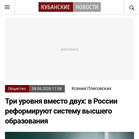
НАЙТ
Ксения Плесовских
Общество
08.06.2026 11:58
Три уровня вместо двух: в России
реформируют систему высшего
образования