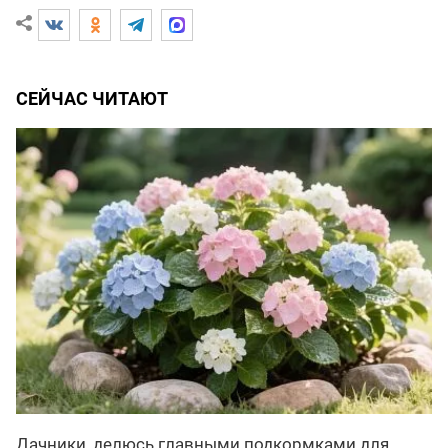
СЕЙЧАС ЧИТАЮТ
Дачники, делюсь главными подкормками для