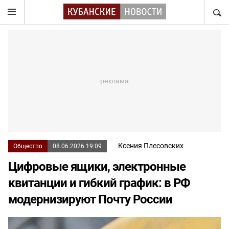
НАЙТ
Ксения Плесовских
Общество
08.06.2026 19:09
Цифровые ящики, электронные
квитанции и гибкий график: в РФ
модернизируют Почту России