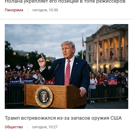
Нолана укрепляет его позиции в топе режиссеров
Панорама
сегодня, 10:30
Трамп встревожился из-за запасов оружия США
Общество
сегодня, 10:27