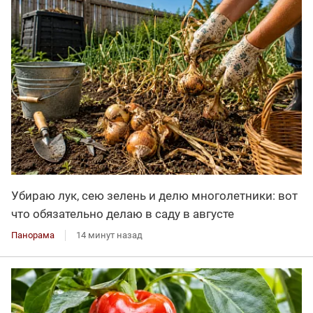
Убираю лук, сею зелень и делю многолетники: вот
что обязательно делаю в саду в августе
Панорама
14 минут назад