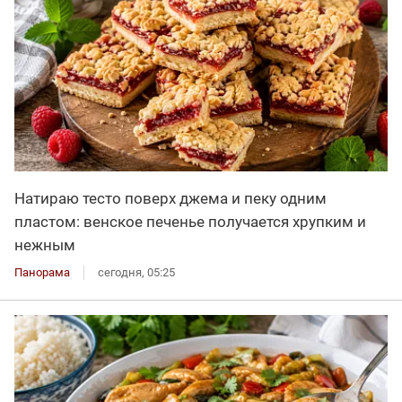
Натираю тесто поверх джема и пеку одним
пластом: венское печенье получается хрупким и
нежным
Панорама
сегодня, 05:25