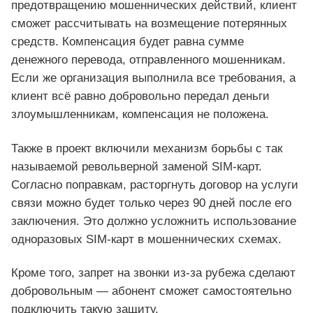
предотвращению мошеннических действий, клиент
сможет рассчитывать на возмещение потерянных
средств. Компенсация будет равна сумме
денежного перевода, отправленного мошенникам.
Если же организация выполнила все требования, а
клиент всё равно добровольно передал деньги
злоумышленникам, компенсация не положена.
Также в проект включили механизм борьбы с так
называемой револьверной заменой SIM‑карт.
Согласно поправкам, расторгнуть договор на услуги
связи можно будет только через 90 дней после его
заключения. Это должно усложнить использование
одноразовых SIM‑карт в мошеннических схемах.
Кроме того, запрет на звонки из‑за рубежа сделают
добровольным — абонент сможет самостоятельно
подключить такую защиту.