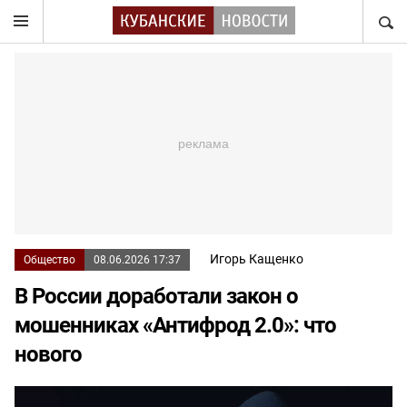
НАЙТ
Игорь Кащенко
Общество
08.06.2026 17:37
В России доработали закон о
мошенниках «Антифрод 2.0»: что
нового