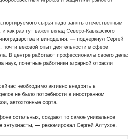
спортируемого сырья надо занять отечественным
 как раз тут важен вклад Северо-Кавказского
иноградарства и виноделия, — подчеркнул Сергей
 почти вековой опыт деятельности в сфере
ла. В центре работают профессионалы своего дела:
а наук, почетные работники аграрной отрасли
сейчас необходимо активно внедрять в
делов не было потребности в иностранном
ои, автохтонные сорта.
оне остальных, создают то самое уникальное
ые энтузиасты, — резюмировал Сергей Алтухов.