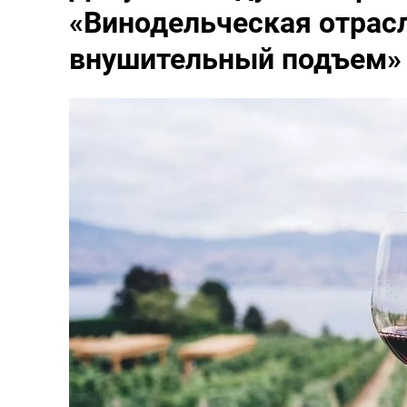
«Винодельческая отрас
внушительный подъем»