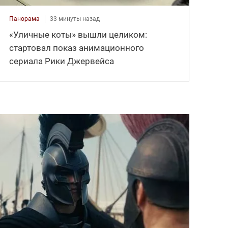
Панорама
33 минуты назад
«Уличные коты» вышли целиком:
стартовал показ анимационного
сериала Рики Джервейса