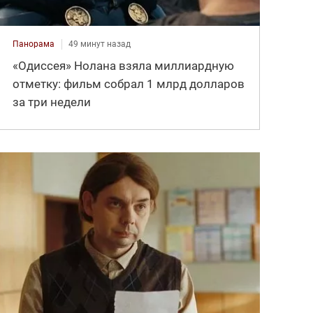
Панорама
49 минут назад
«Одиссея» Нолана взяла миллиардную
отметку: фильм собрал 1 млрд долларов
за три недели