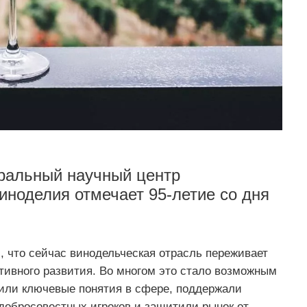
ральный научный центр
иноделия отмечает 95-летие со дня
, что сейчас винодельческая отрасль переживает
тивного развития. Во многом это стало возможным
лили ключевые понятия в сфере, поддержали
добросовестных игроков и защитили рынок от