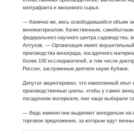
контрафакта и ввозимого сырья.
— Конечно же, весь освободившийся объем эк
виноматериалом. Качественным, самобытным, и
федерального научного центра садоводства, в
Алтухов. — Организация имеет внушительный,
производства винограда, посадочного материа
более 100 исследователей, в том числе доктор
России, заслуженные деятели науки Кубани.
Депутат акцентировал, что накопленный опыт 
производственные циклы, чтобы у самих вино
посадочном материале, они чаще выбирали св
— Ведь именно они выделяют винодельни на ф
торговое предложение, за которым едут винн