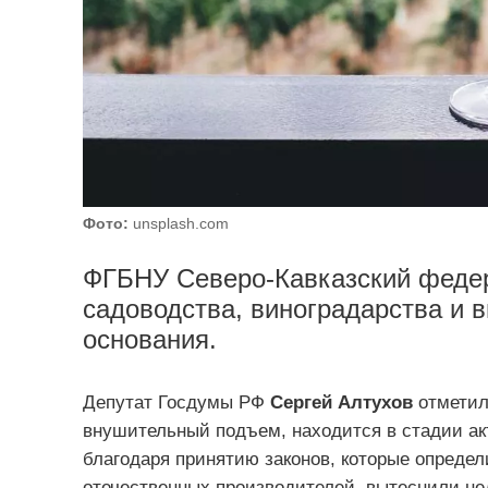
Фото:
unsplash.com
ФГБНУ Северо-Кавказский феде
садоводства, виноградарства и в
основания.
Депутат Госдумы РФ
Сергей Алтухов
отметил
внушительный подъем, находится в стадии ак
благодаря принятию законов, которые опреде
отечественных производителей, вытеснили не